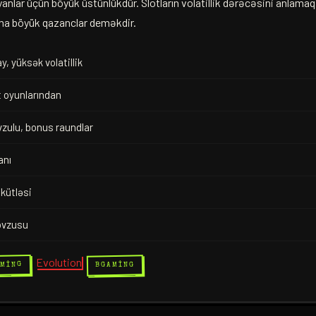
yanlar üçün böyük üstünlükdür. Slotların volatillik dərəcəsini anlamaq 
mma böyük qazanclar deməkdir.
, yüksək volatillik
 oyunlarından
vzulu, bonus raundlar
anı
 kütləsi
mövzusu
Evolution
AMING
BGAMING