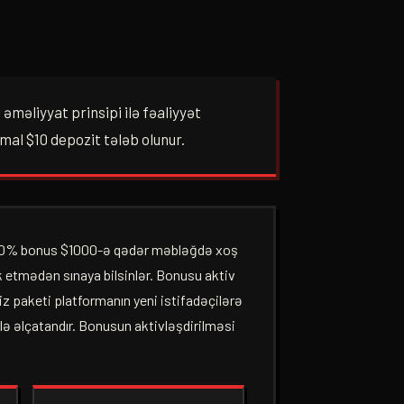
əməliyyat prinsipi ilə fəaliyyət
mal $10 depozit tələb olunur.
 100% bonus $1000-ə qədər məbləğdə xoş
sk etmədən sınaya bilsinlər. Bonusu aktiv
z paketi platformanın yeni istifadəçilərə
lə əlçatandır. Bonusun aktivləşdirilməsi