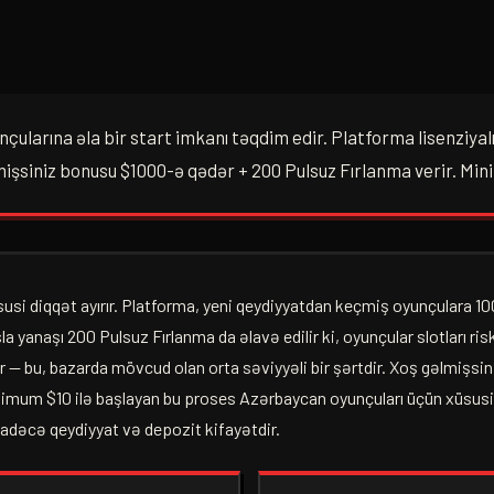
arına əla bir start imkanı təqdim edir. Platforma lisenziyalı 
mişsiniz bonusu $1000-ə qədər + 200 Pulsuz Fırlanma verir. Mini
usi diqqət ayırır. Platforma, yeni qeydiyyatdan keçmiş oyunçulara
a yanaşı 200 Pulsuz Fırlanma da əlavə edilir ki, oyunçular slotları ri
 bu, bazarda mövcud olan orta səviyyəli bir şərtdir. Xoş gəlmişsini
inimum $10 ilə başlayan bu proses Azərbaycan oyunçuları üçün xüsusi
dəcə qeydiyyat və depozit kifayətdir.