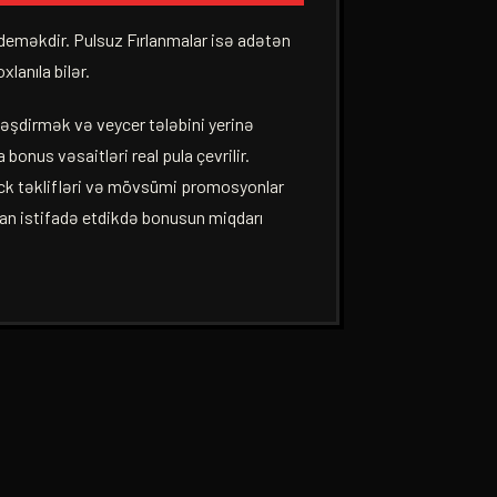
deməkdir. Pulsuz Fırlanmalar isə adətən
lanıla bilər.
şdirmək və veycer tələbini yerinə
onus vəsaitləri real pula çevrilir.
ack təklifləri və mövsümi promosyonlar
an istifadə etdikdə bonusun miqdarı