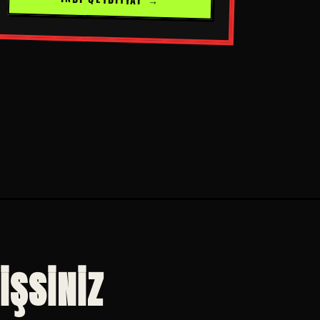
ŞSINIZ