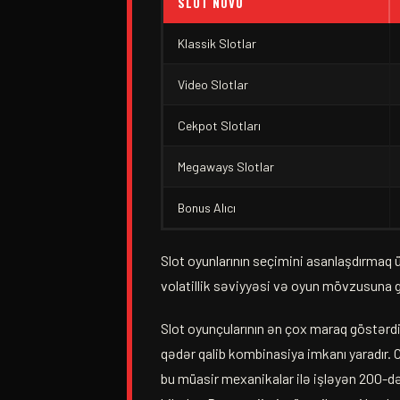
SLOT NÖVÜ
Klassik Slotlar
Video Slotlar
Cekpot Slotları
Megaways Slotlar
Bonus Alıcı
Slot oyunlarının seçimini asanlaşdırmaq
volatillik səviyyəsi və oyun mövzusuna gö
Slot oyunçularının ən çox maraq göstərdi
qədər qalib kombinasiya imkanı yaradır. 
bu müasir mexanikalar ilə işləyən 200-d