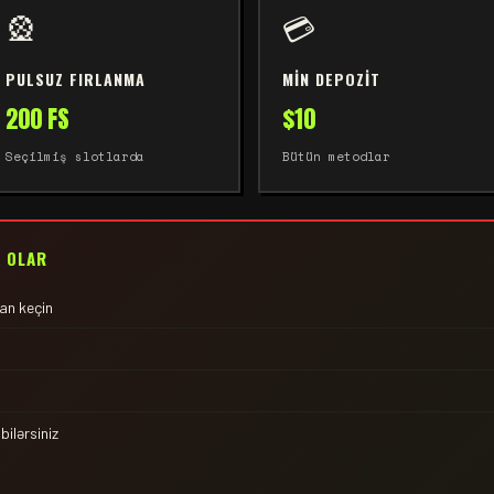
🎡
💳
PULSUZ FIRLANMA
MIN DEPOZIT
200 FS
$10
Seçilmiş slotlarda
Bütün metodlar
 OLAR
an keçin
ilərsiniz