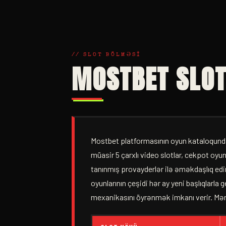
// SLOT BÖLMƏSI
MOSTBET SLOT
Mostbet platformasının oyun kataloqunda 
müasir 5 çarxlı video slotlar, cekpot oyu
tanınmış provayderlər ilə əməkdaşlıq edir.
oyunlarının çeşidi hər ay yeni başlıqlarl
mexanikasını öyrənmək imkanı verir. Mərc 