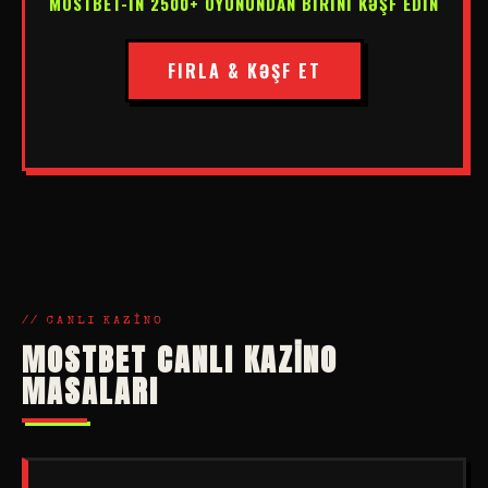
MOSTBET-IN 2500+ OYUNUNDAN BIRINI KƏŞF EDIN
FIRLA & KƏŞF ET
// CANLI KAZINO
MOSTBET CANLI KAZINO
MASALARI