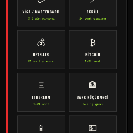
VISA / MASTERCARD
SKRILL
3-5 gün çıxarma
24 saat çıxarma
💰
₿
NETELLER
BITCOIN
24 saat çıxarma
1-24 saat
Ξ
🏦
ETHEREUM
BANK KÖÇÜRMƏSI
1-24 saat
5-7 iş günü
📱
💵