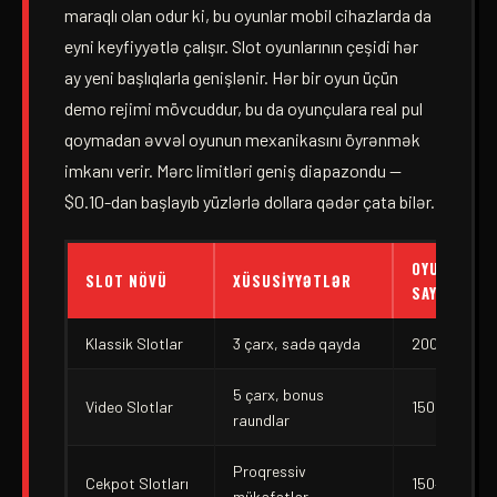
maraqlı olan odur ki, bu oyunlar mobil cihazlarda da
eyni keyfiyyətlə çalışır. Slot oyunlarının çeşidi hər
ay yeni başlıqlarla genişlənir. Hər bir oyun üçün
demo rejimi mövcuddur, bu da oyunçulara real pul
qoymadan əvvəl oyunun mexanikasını öyrənmək
imkanı verir. Mərc limitləri geniş diapazondu —
$0.10-dan başlayıb yüzlərlə dollara qədər çata bilər.
OYUN
SLOT NÖVÜ
XÜSUSIYYƏTLƏR
SAYI
Klassik Slotlar
3 çarx, sadə qayda
200+
5 çarx, bonus
Video Slotlar
1500+
raundlar
Proqressiv
Cekpot Slotları
150+
mükafatlar