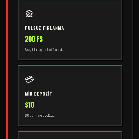
🎡
PULSUZ FIRLANMA
200 FS
Seçilmiş slotlarda
💳
MIN DEPOZIT
$10
Bütün metodlar