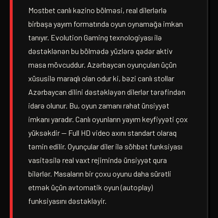
Mostbet canlı kazino bölməsi, real dilerlərlə
birbaşa yayım formatında oyun oynamağa imkan
tanıyır. Evolution Gaming texnologiyası ilə
dəstəklənən bu bölmədə yüzlərə qədər aktiv
masa mövcuddur. Azərbaycan oyunçuları üçün
xüsusilə maraqlı olan odur ki, bəzi canlı stollar
Azərbaycan dilini dəstəkləyən dilerlər tərəfindən
idarə olunur. Bu, oyun zamanı rahat ünsiyyət
imkanı yaradır. Canlı oyunların yayım keyfiyyəti çox
yüksəkdir — Full HD video axını standart olaraq
təmin edilir. Oyunçular diler ilə söhbət funksiyası
vasitəsilə real vaxt rejimində ünsiyyət qura
bilərlər. Masaların bir çoxu oyunu daha sürətli
etmək üçün avtomatik oyun (autoplay)
funksiyasını dəstəkləyir.