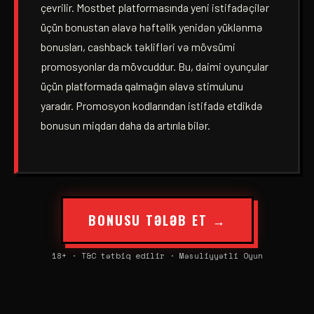
çevrilir. Mostbet platformasında yeni istifadəçilər
üçün bonustan əlavə həftəlik yenidən yüklənmə
bonusları, cashback təklifləri və mövsümi
promosyonlar da mövcuddur. Bu, daimi oyunçular
üçün platformada qalmağın əlavə stimulunu
yaradır. Promosyon kodlarından istifadə etdikdə
bonusun miqdarı daha da artırıla bilər.
BONUSU TƏLƏB ET →
18+ · T&C tətbiq edilir · Məsuliyyətli Oyun