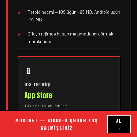
Tətbiq həcmi — iOS üçün ~85 MB, Android üçün
~72 MB
Oflayn rejimdə hesab məlumatlarını görmək
mümkündür
📱
IOS TƏTBIQI
App Store
iOS 12+ tələb edilir
MOSTBET — $1000-Ə QƏDƏR XOŞ
AL
GƏLMIŞSINIZ
→
🤖