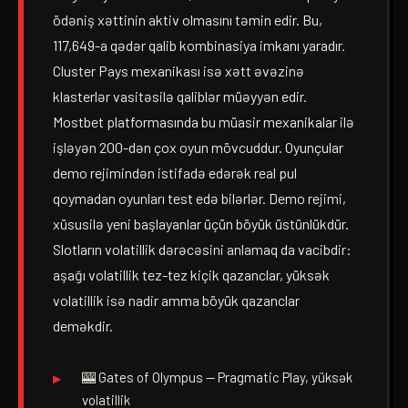
ödəniş xəttinin aktiv olmasını təmin edir. Bu,
117,649-a qədər qalib kombinasiya imkanı yaradır.
Cluster Pays mexanikası isə xətt əvəzinə
klasterlər vasitəsilə qaliblər müəyyən edir.
Mostbet platformasında bu müasir mexanikalar ilə
işləyən 200-dən çox oyun mövcuddur. Oyunçular
demo rejimindən istifadə edərək real pul
qoymadan oyunları test edə bilərlər. Demo rejimi,
xüsusilə yeni başlayanlar üçün böyük üstünlükdür.
Slotların volatillik dərəcəsini anlamaq da vacibdir:
aşağı volatillik tez-tez kiçik qazanclar, yüksək
volatillik isə nadir amma böyük qazanclar
deməkdir.
🎰 Gates of Olympus — Pragmatic Play, yüksək
volatillik