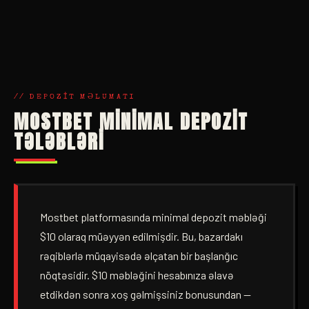
// DEPOZIT MƏLUMATI
MOSTBET MINIMAL DEPOZIT
TƏLƏBLƏRI
Mostbet platformasında minimal depozit məbləği
$10 olaraq müəyyən edilmişdir. Bu, bazardakı
rəqiblərlə müqayisədə əlçatan bir başlanğıc
nöqtəsidir. $10 məbləğini hesabınıza əlavə
etdikdən sonra xoş gəlmişsiniz bonusundan —