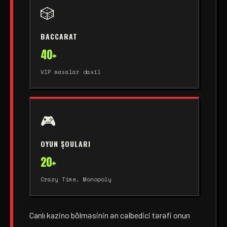
🎲
BACCARAT
40+
VIP masalar daxil
🎮
OYUN ŞOULARI
20+
Crazy Time, Monopoly
Canlı kazino bölməsinin ən cəlbedici tərəfi onun