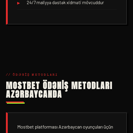
24/7 maliyyə dəstək xidməti mövcuddur
// ÖDƏNIŞ METODLARI
MOSTBET ÖDƏNIŞ METODLARI
AZƏRBAYCANDA
Mostbet platforması Azərbaycan oyunçuları üçün