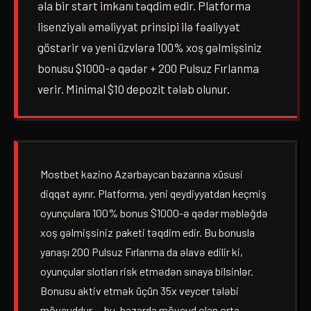
əla bir start imkanı təqdim edir. Platforma
lisenziyalı əməliyyat prinsipi ilə fəaliyyət
göstərir və yeni üzvlərə 100% xoş gəlmişsiniz
bonusu $1000-ə qədər + 200 Pulsuz Fırlanma
verir. Minimal $10 depozit tələb olunur.
Mostbet kazino Azərbaycan bazarına xüsusi
diqqət ayırır. Platforma, yeni qeydiyyatdan keçmiş
oyunçulara 100% bonus $1000-ə qədər məbləğdə
xoş gəlmişsiniz paketi təqdim edir. Bu bonusla
yanaşı 200 Pulsuz Fırlanma da əlavə edilir ki,
oyunçular slotları risk etmədən sınaya bilsinlər.
Bonusu aktiv etmək üçün 35x veycer tələbi
mövcuddur — bu, bazarda mövcud olan orta