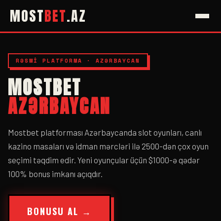
MOST
BET
.AZ
RƏSMI PLATFORMA · AZƏRBAYCAN
MOSTBET
AZƏRBAYCAN
Mostbet platforması Azərbaycanda slot oyunları, canlı
kazino masaları və idman mərcləri ilə 2500-dən çox oyun
seçimi təqdim edir. Yeni oyunçular üçün $1000-ə qədər
100% bonus imkanı açıqdır.
BONUSU AL →