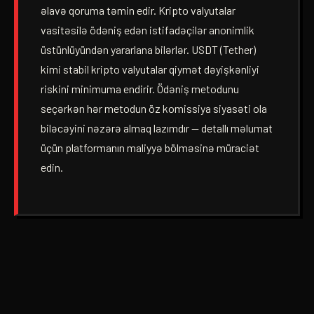
əlavə qoruma təmin edir. Kripto valyutalar
vasitəsilə ödəniş edən istifadəçilər anonimlik
üstünlüyündən yararlana bilərlər. USDT (Tether)
kimi stabil kripto valyutalar qiymət dəyişkənliyi
riskini minimuma endirir. Ödəniş metodunu
seçərkən hər metodun öz komissiya siyasəti ola
biləcəyini nəzərə almaq lazımdır — detallı məlumat
üçün platformanın maliyyə bölməsinə müraciət
edin.