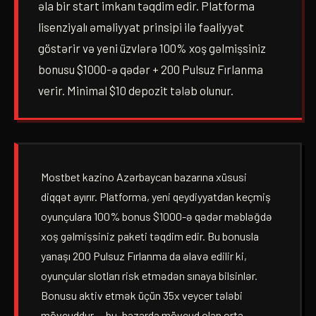
əla bir start imkanı təqdim edir. Platforma
lisenziyalı əməliyyat prinsipi ilə fəaliyyət
göstərir və yeni üzvlərə 100% xoş gəlmişsiniz
bonusu $1000-ə qədər + 200 Pulsuz Fırlanma
verir. Minimal $10 depozit tələb olunur.
Mostbet kazino Azərbaycan bazarına xüsusi
diqqət ayırır. Platforma, yeni qeydiyyatdan keçmiş
oyunçulara 100% bonus $1000-ə qədər məbləğdə
xoş gəlmişsiniz paketi təqdim edir. Bu bonusla
yanaşı 200 Pulsuz Fırlanma da əlavə edilir ki,
oyunçular slotları risk etmədən sınaya bilsinlər.
Bonusu aktiv etmək üçün 35x veycer tələbi
mövcuddur — bu, bazarda mövcud olan orta