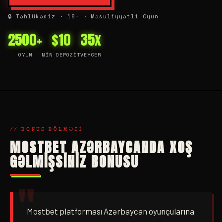
🔒 Təhlükəsiz · 18+ · Məsuliyyətli Oyun
2500+
$10
35x
OYUN
MIN DEPOZIT
VEYCER
// BONUS BÖLMƏSI
MOSTBET AZƏRBAYCANDA XOŞ
GƏLMIŞSINIZ BONUSU
Mostbet platforması Azərbaycan oyunçularına