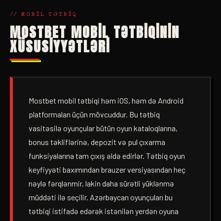
// MOBIL TƏTBIQ
MOSTBET MOBIL TƏTBIQININ
XÜSUSIYYƏTLƏRI
Mostbet mobil tətbiqi həm iOS, həm də Android
platformaları üçün mövcuddur. Bu tətbiq
vasitəsilə oyunçular bütün oyun kataloqlarına,
bonus təkliflərinə, depozit və pul çıxarma
funksiyalarına tam çıxış əldə edirlər. Tətbiq oyun
keyfiyyəti baxımından brauzer versiyasından heç
nəylə fərqlənmir, lakin daha sürətli yüklənmə
müddəti ilə seçilir. Azərbaycan oyunçuları bu
tətbiqi istifadə edərək istənilən yerdən oyuna