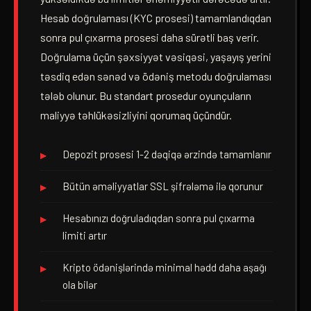
Hesab doğrulaması (KYC prosesi) tamamlandıqdan
sonra pul çıxarma prosesi daha sürətli baş verir.
Doğrulama üçün şəxsiyyət vəsiqəsi, yaşayış yerini
təsdiq edən sənəd və ödəniş metodu doğrulaması
tələb olunur. Bu standart prosedur oyunçuların
maliyyə təhlükəsizliyini qorumaq üçündür.
Depozit prosesi 1-2 dəqiqə ərzində tamamlanır
Bütün əməliyyatlar SSL şifrələmə ilə qorunur
Hesabınızı doğruladıqdan sonra pul çıxarma
limiti artır
Kripto ödənişlərində minimal hədd daha aşağı
ola bilər