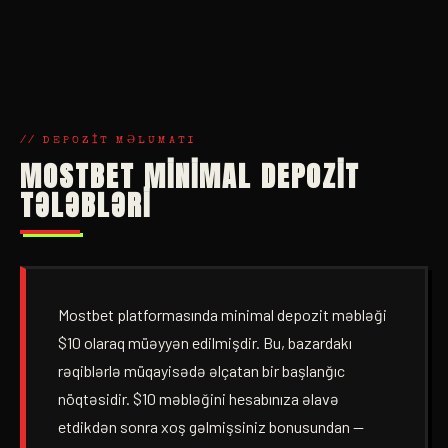
// DEPOZIT MƏLUMATI
MOSTBET MINIMAL DEPOZIT
TƏLƏBLƏRI
Mostbet platformasında minimal depozit məbləği
$10 olaraq müəyyən edilmişdir. Bu, bazardakı
rəqiblərlə müqayisədə əlçatan bir başlanğıc
nöqtəsidir. $10 məbləğini hesabınıza əlavə
etdikdən sonra xoş gəlmişsiniz bonusundan —