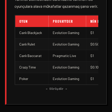
oyunçulara əlavə mükafatlar qazanmaq şansı verir.
OYUN
PROVAYYDER
MIN MƏRC
Canlı Blackjack
Evolution Gaming
$1
Canlı Rulet
Evolution Gaming
$0.50
Canlı Baccarat
Pragmatic Live
$1
Crazy Time
Evolution Gaming
$0.10
Poker
Evolution Gaming
$1
← Sürüşdür →