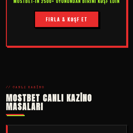
MOSTBET-IN 2500+ OYUNUNDAN BIRINI KƏŞF EDIN
FIRLA & KƏŞF ET
// CANLI KAZINO
MOSTBET CANLI KAZINO
MASALARI