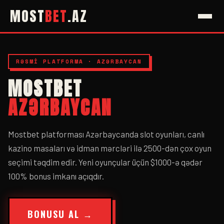
MOST
BET
.AZ
RƏSMI PLATFORMA · AZƏRBAYCAN
MOSTBET
AZƏRBAYCAN
Mostbet platforması Azərbaycanda slot oyunları, canlı
kazino masaları və idman mərcləri ilə 2500-dən çox oyun
seçimi təqdim edir. Yeni oyunçular üçün $1000-ə qədər
100% bonus imkanı açıqdır.
BONUSU AL →