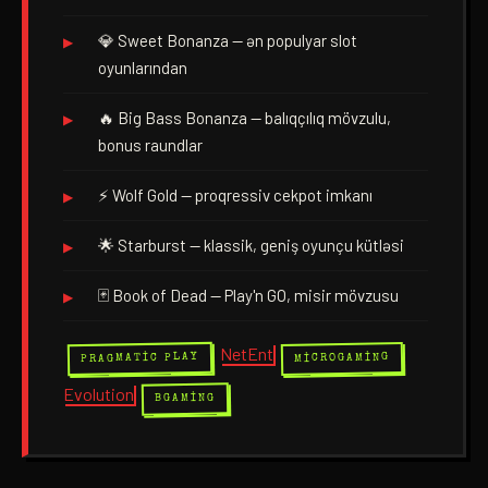
💎 Sweet Bonanza — ən populyar slot
oyunlarından
🔥 Big Bass Bonanza — balıqçılıq mövzulu,
bonus raundlar
⚡ Wolf Gold — proqressiv cekpot imkanı
🌟 Starburst — klassik, geniş oyunçu kütləsi
🃏 Book of Dead — Play'n GO, misir mövzusu
NetEnt
PRAGMATIC PLAY
MICROGAMING
Evolution
BGAMING