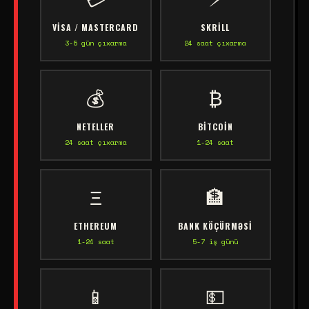
VISA / MASTERCARD
SKRILL
3-5 gün çıxarma
24 saat çıxarma
💰
₿
NETELLER
BITCOIN
24 saat çıxarma
1-24 saat
Ξ
🏦
ETHEREUM
BANK KÖÇÜRMƏSI
1-24 saat
5-7 iş günü
📱
💵