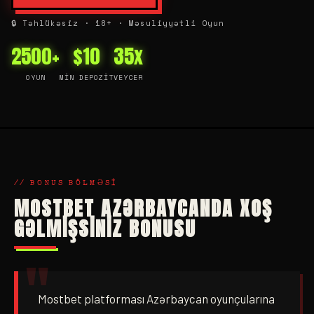
🔒 Təhlükəsiz · 18+ · Məsuliyyətli Oyun
2500+
$10
35x
OYUN
MIN DEPOZIT
VEYCER
// BONUS BÖLMƏSI
MOSTBET AZƏRBAYCANDA XOŞ
GƏLMIŞSINIZ BONUSU
Mostbet platforması Azərbaycan oyunçularına