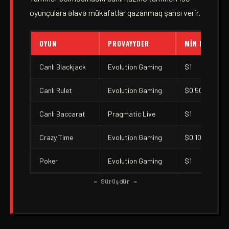
oyunçulara əlavə mükafatlar qazanmaq şansı verir.
OYUN
PROVAYYDER
MIN MƏRC
Canlı Blackjack
Evolution Gaming
$1
Canlı Rulet
Evolution Gaming
$0.50
Canlı Baccarat
Pragmatic Live
$1
Crazy Time
Evolution Gaming
$0.10
Poker
Evolution Gaming
$1
← Sürüşdür →