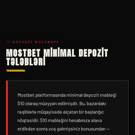
// DEPOZIT MƏLUMATI
MOSTBET MINIMAL DEPOZIT
TƏLƏBLƏRI
Mostbet platformasında minimal depozit məbləği
$10 olaraq müəyyən edilmişdir. Bu, bazardakı
rəqiblərlə müqayisədə əlçatan bir başlanğıc
nöqtəsidir. $10 məbləğini hesabınıza əlavə
etdikdən sonra xoş gəlmişsiniz bonusundan —