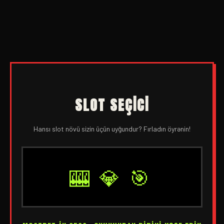
SLOT SEÇICI
Hansı slot növü sizin üçün uyğundur? Fırladın öyrənin!
🎰
💎
🎯