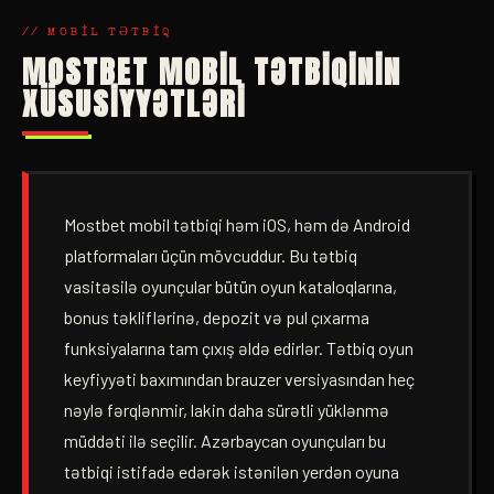
// MOBIL TƏTBIQ
MOSTBET MOBIL TƏTBIQININ
XÜSUSIYYƏTLƏRI
Mostbet mobil tətbiqi həm iOS, həm də Android
platformaları üçün mövcuddur. Bu tətbiq
vasitəsilə oyunçular bütün oyun kataloqlarına,
bonus təkliflərinə, depozit və pul çıxarma
funksiyalarına tam çıxış əldə edirlər. Tətbiq oyun
keyfiyyəti baxımından brauzer versiyasından heç
nəylə fərqlənmir, lakin daha sürətli yüklənmə
müddəti ilə seçilir. Azərbaycan oyunçuları bu
tətbiqi istifadə edərək istənilən yerdən oyuna