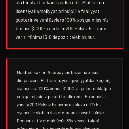
əla bir start imkanı təqdim edir. Platforma
lisenziyalı əməliyyat prinsipi ilə fəaliyyət
göstərir və yeni üzvlərə 100% xoş gəlmişsiniz
bonusu $1000-ə qədər + 200 Pulsuz Fırlanma
verir. Minimal $10 depozit tələb olunur.
Mostbet kazino Azərbaycan bazarına xüsusi
diqqət ayırır. Platforma, yeni qeydiyyatdan keçmiş
oyunçulara 100% bonus $1000-ə qədər məbləğdə
xoş gəlmişsiniz paketi təqdim edir. Bu bonusla
yanaşı 200 Pulsuz Fırlanma da əlavə edilir ki,
oyunçular slotları risk etmədən sınaya bilsinlər.
Bonusu aktiv etmək üçün 35x veycer tələbi
mövcuddur — bu, bazarda mövcud olan orta