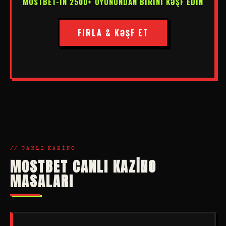
MOSTBET-IN 2500+ OYUNUNDAN BIRINI KƏŞF EDIN
FIRLA & KƏŞF ET
// CANLI KAZINO
MOSTBET CANLI KAZINO
MASALARI