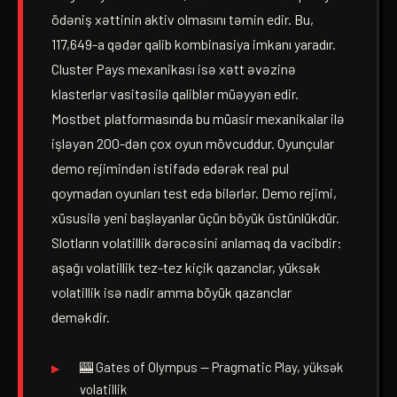
ödəniş xəttinin aktiv olmasını təmin edir. Bu,
117,649-a qədər qalib kombinasiya imkanı yaradır.
Cluster Pays mexanikası isə xətt əvəzinə
klasterlər vasitəsilə qaliblər müəyyən edir.
Mostbet platformasında bu müasir mexanikalar ilə
işləyən 200-dən çox oyun mövcuddur. Oyunçular
demo rejimindən istifadə edərək real pul
qoymadan oyunları test edə bilərlər. Demo rejimi,
xüsusilə yeni başlayanlar üçün böyük üstünlükdür.
Slotların volatillik dərəcəsini anlamaq da vacibdir:
aşağı volatillik tez-tez kiçik qazanclar, yüksək
volatillik isə nadir amma böyük qazanclar
deməkdir.
🎰 Gates of Olympus — Pragmatic Play, yüksək
volatillik