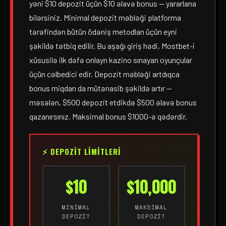
yəni $10 depozit üçün $10 əlavə bonus — yararlana
bilərsiniz. Minimal depozit məbləği platforma
tərəfindən bütün ödəniş metodları üçün eyni
şəkildə tətbiq edilir. Bu aşağı giriş hədi, Mostbet-i
xüsusilə ilk dəfə onlayn kazino sınayan oyunçular
üçün cəlbedici edir. Depozit məbləği artdıqca
bonus miqdarı da mütənasib şəkildə artır —
məsələn, $500 depozit etdikdə $500 əlavə bonus
qazanırsınız. Maksimal bonus $1000-ə qədərdir.
⚡ DEPOZIT LIMITLERI
$10
$10,000
MINIMAL
MAKSIMAL
DEPOZIT
DEPOZIT