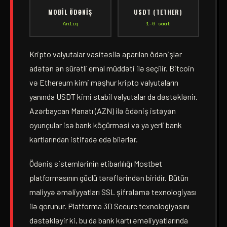
MOBIL ÖDƏNIŞ
USDT (TETHER)
Anlıq
1-6 saat
Kripto valyutalar vasitəsilə aparılan ödənişlər
adətən ən sürətli emal müddəti ilə seçilir. Bitcoin
və Ethereum kimi məşhur kripto valyutaların
yanında USDT kimi stabil valyutalar da dəstəklənir.
Azərbaycan Manatı (AZN) ilə ödəniş istəyən
oyunçular isə bank köçürməsi və ya yerli bank
kartlarından istifadə edə bilərlər.
Ödəniş sistemlərinin etibarlılığı Mostbet
platformasının güclü tərəflərindən biridir. Bütün
maliyyə əməliyyatları SSL şifrələmə texnologiyası
ilə qorunur. Platforma 3D Secure texnologiyasını
dəstəkləyir ki, bu da bank kartı əməliyyatlarında