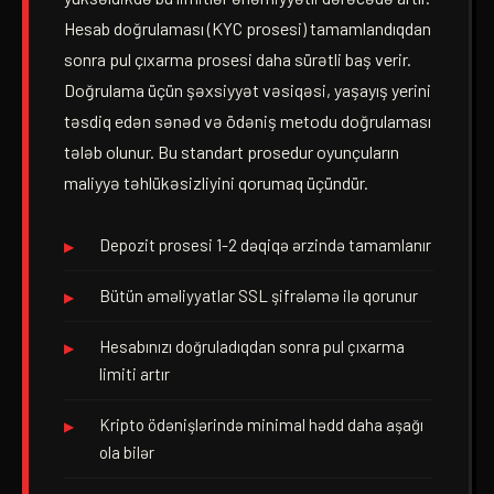
Hesab doğrulaması (KYC prosesi) tamamlandıqdan
sonra pul çıxarma prosesi daha sürətli baş verir.
Doğrulama üçün şəxsiyyət vəsiqəsi, yaşayış yerini
təsdiq edən sənəd və ödəniş metodu doğrulaması
tələb olunur. Bu standart prosedur oyunçuların
maliyyə təhlükəsizliyini qorumaq üçündür.
Depozit prosesi 1-2 dəqiqə ərzində tamamlanır
Bütün əməliyyatlar SSL şifrələmə ilə qorunur
Hesabınızı doğruladıqdan sonra pul çıxarma
limiti artır
Kripto ödənişlərində minimal hədd daha aşağı
ola bilər