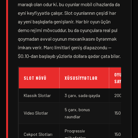
maraqlı olan odur ki, bu oyunlar mobil cihazlarda da
eyni keyfiyyətlə çalışır. Slot oyunlarının çeşidi hər
ay yeni başlıqlarla genişlənir. Hər bir oyun üçün
demo rejimi mövcuddur, bu da oyunçulara real pul
qoymadan əvvəl oyunun mexanikasını öyrənmək
imkanı verir. Mərc limitləri geniş diapazondu —
$0.10-dan başlayıb yüzlərlə dollara qədər çata bilər.
OYUN
SLOT NÖVÜ
XÜSUSIYYƏTLƏR
SAYI
Klassik Slotlar
3 çarx, sadə qayda
200+
5 çarx, bonus
Video Slotlar
1500+
raundlar
Proqressiv
Cekpot Slotları
150+
mükafatlar