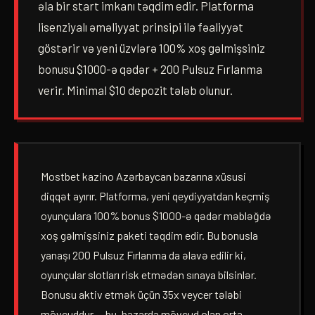
əla bir start imkanı təqdim edir. Platforma
lisenziyalı əməliyyat prinsipi ilə fəaliyyət
göstərir və yeni üzvlərə 100% xoş gəlmişsiniz
bonusu $1000-ə qədər + 200 Pulsuz Fırlanma
verir. Minimal $10 depozit tələb olunur.
Mostbet kazino Azərbaycan bazarına xüsusi
diqqət ayırır. Platforma, yeni qeydiyyatdan keçmiş
oyunçulara 100% bonus $1000-ə qədər məbləğdə
xoş gəlmişsiniz paketi təqdim edir. Bu bonusla
yanaşı 200 Pulsuz Fırlanma da əlavə edilir ki,
oyunçular slotları risk etmədən sınaya bilsinlər.
Bonusu aktiv etmək üçün 35x veycer tələbi
mövcuddur — bu, bazarda mövcud olan orta