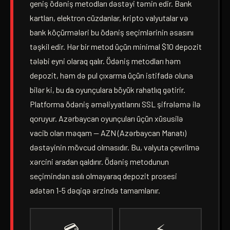
geniş ödəniş metodları dəstəyi təmin edir. Bank
kartları, elektron cüzdanlar, kripto valyutalar və
bank köçürmələri bu ödəniş seçimlərinin əsasını
təşkil edir. Hər bir metod üçün minimal $10 depozit
tələbi eyni olaraq qalır. Ödəniş metodları həm
depozit, həm də pul çıxarma üçün istifadə oluna
bilər ki, bu da oyunçulara böyük rahatlıq gətirir.
Platforma ödəniş əməliyyatlarını SSL şifrələmə ilə
qoruyur. Azərbaycan oyunçuları üçün xüsusilə
vacib olan məqam — AZN (Azərbaycan Manatı)
dəstəyinin mövcud olmasıdır. Bu, valyuta çevrilmə
xərcini aradan qaldırır. Ödəniş metodunun
seçimindən asılı olmayaraq depozit prosesi
adətən 1-5 dəqiqə ərzində tamamlanır.
💳
⚡