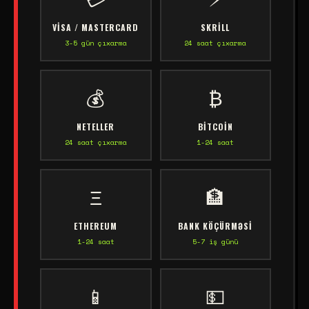
VISA / MASTERCARD
SKRILL
3-5 gün çıxarma
24 saat çıxarma
💰
₿
NETELLER
BITCOIN
24 saat çıxarma
1-24 saat
Ξ
🏦
ETHEREUM
BANK KÖÇÜRMƏSI
1-24 saat
5-7 iş günü
📱
💵