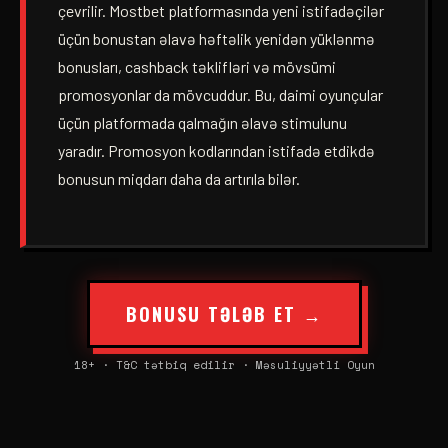
çevrilir. Mostbet platformasında yeni istifadəçilər
üçün bonustan əlavə həftəlik yenidən yüklənmə
bonusları, cashback təklifləri və mövsümi
promosyonlar da mövcuddur. Bu, daimi oyunçular
üçün platformada qalmağın əlavə stimulunu
yaradır. Promosyon kodlarından istifadə etdikdə
bonusun miqdarı daha da artırıla bilər.
BONUSU TƏLƏB ET →
18+ · T&C tətbiq edilir · Məsuliyyətli Oyun