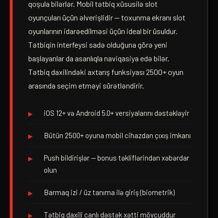
qoşula bilərlər. Mobil tətbiq xüsusilə slot
oyunçuları üçün əlverişlidir — toxunma ekranı slot
oyunlarının idarəedilməsi üçün ideal bir üsuldur.
Tətbiqin interfeysi sadə olduğuna görə yeni
başlayanlar da asanlıqla naviqasiya edə bilər.
Tətbiq daxilindəki axtarış funksiyası 2500+ oyun
arasında seçim etməyi sürətləndirir.
iOS 12+ və Android 5.0+ versiyalarını dəstəkləyir
Bütün 2500+ oyuna mobil cihazdan çıxış imkanı
Push bildirişlər — bonus təkliflərindən xəbərdar
olun
Barmaq izi / üz tanıma ilə giriş (biometrik)
Tətbiq daxili canlı dəstək xətti mövcuddur