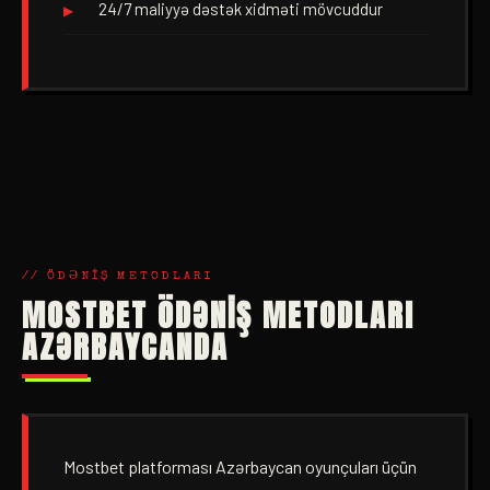
24/7 maliyyə dəstək xidməti mövcuddur
// ÖDƏNIŞ METODLARI
MOSTBET ÖDƏNIŞ METODLARI
AZƏRBAYCANDA
Mostbet platforması Azərbaycan oyunçuları üçün