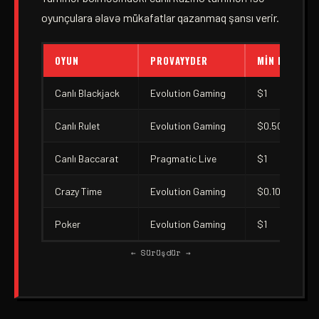
oyunçulara əlavə mükafatlar qazanmaq şansı verir.
OYUN
PROVAYYDER
MIN MƏRC
Canlı Blackjack
Evolution Gaming
$1
Canlı Rulet
Evolution Gaming
$0.50
Canlı Baccarat
Pragmatic Live
$1
Crazy Time
Evolution Gaming
$0.10
Poker
Evolution Gaming
$1
← Sürüşdür →