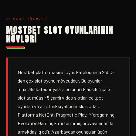
// SLOT BÖLMƏSI
MOSTBET SLOT OYUNLARININ
NÖVLƏRI
Mostbet platformasının oyun kataloqunda 2500-
dən çox slot oyunu mövcuddur. Bu oyunlar
müxtəlif kateqoriyalara bölünür: klassik 3 çarxlı
slotlar, müasir 5 çarxlı video slotlar, cekpot
oyunları və alıcı funksiyalı bonuslu slotlar.
Platforma NetEnt, Pragmatic Play, Microgaming,
Evolution Gaming kimi tanınmış provayderlər ilə
əməkdaşlıq edir. Azərbaycan oyunçuları üçün