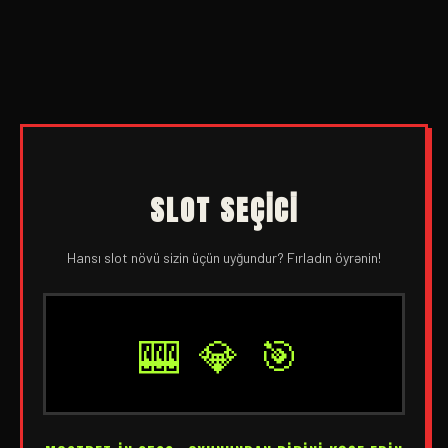
SLOT SEÇICI
Hansı slot növü sizin üçün uyğundur? Fırladın öyrənin!
🎰
💎
🎯