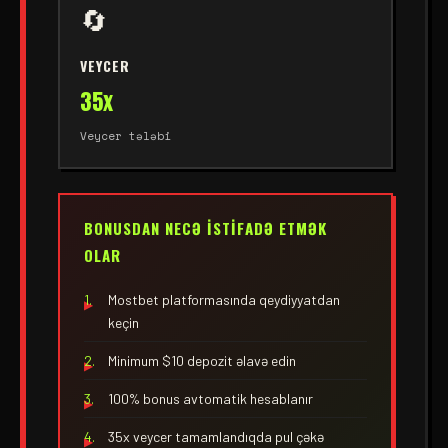
🔄
VEYCER
35x
Veycer tələbi
BONUSDAN NECƏ İSTIFADƏ ETMƏK
OLAR
1.
Mostbet platformasında qeydiyyatdan
keçin
2.
Minimum $10 depozit əlavə edin
3.
100% bonus avtomatik hesablanır
4.
35x veycer tamamlandıqda pul çəkə