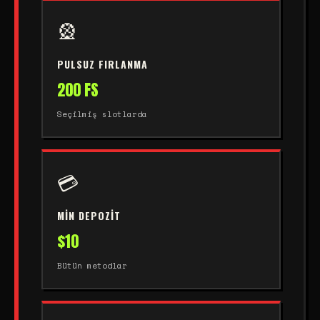
🎡
PULSUZ FIRLANMA
200 FS
Seçilmiş slotlarda
💳
MIN DEPOZIT
$10
Bütün metodlar