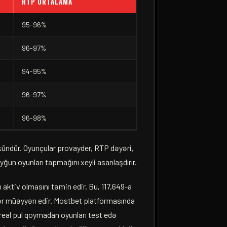
RTP ORTALAMA
95-96%
96-97%
94-95%
96-97%
96-98%
ündür. Oyunçular provayder, RTP dəyəri,
ğun oyunları tapmağını xeyli asanlaşdırır.
aktiv olmasını təmin edir. Bu, 117,649-a
blər müəyyən edir. Mostbet platformasında
eal pul qoymadan oyunları test edə