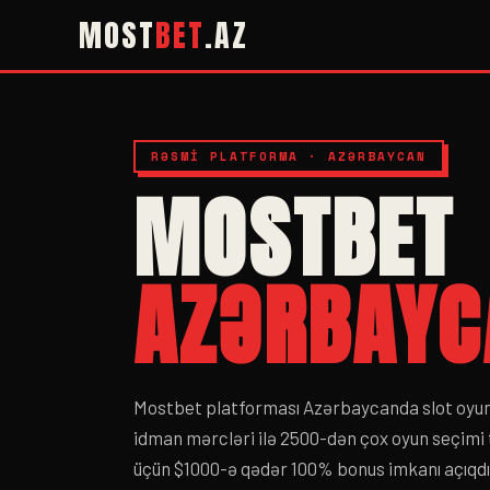
MOST
BET
.AZ
RƏSMI PLATFORMA · AZƏRBAYCAN
MOSTBET
AZƏRBAYC
Mostbet platforması Azərbaycanda slot oyunla
idman mərcləri ilə 2500-dən çox oyun seçimi 
üçün $1000-ə qədər 100% bonus imkanı açıqdı