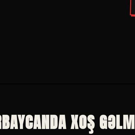
BAYCANDA XOŞ GƏLMI