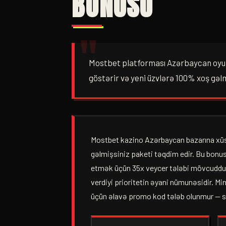
BONUSU
Mostbet platforması Azərbaycan oyunçul
göstərir və yeni üzvlərə 100% xoş gəl
Mostbet kazino Azərbaycan bazarına xüs
gəlmişsiniz paketi təqdim edir. Bu bonusl
etmək üçün 35x veycer tələbi mövcuddur —
verdiyi prioritetin əyani nümunəsidir. M
üçün əlavə promo kod tələb olunmur — sa