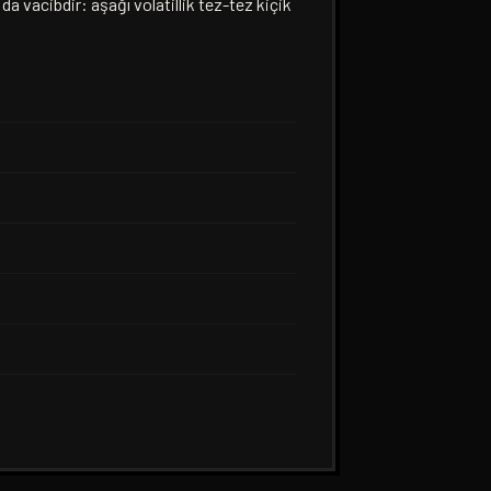
da vacibdir: aşağı volatillik tez-tez kiçik