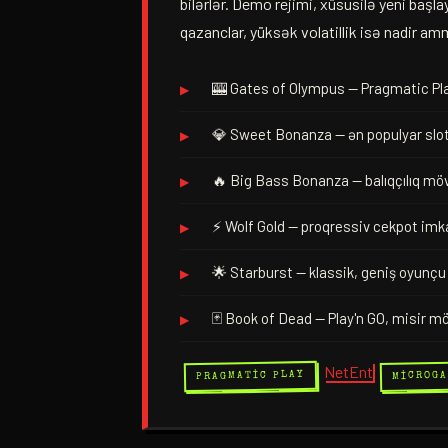
bilərlər. Demo rejimi, xüsusilə yeni başla
qazanclar, yüksək volatillik isə nadir a
🎰 Gates of Olympus — Pragmatic Play
💎 Sweet Bonanza — ən populyar slot
🔥 Big Bass Bonanza — balıqçılıq mö
⚡ Wolf Gold — proqressiv cekpot imk
🌟 Starburst — klassik, geniş oyunçu
🃏 Book of Dead — Play'n GO, misir 
NetEnt
PRAGMATIC PLAY
MICROG