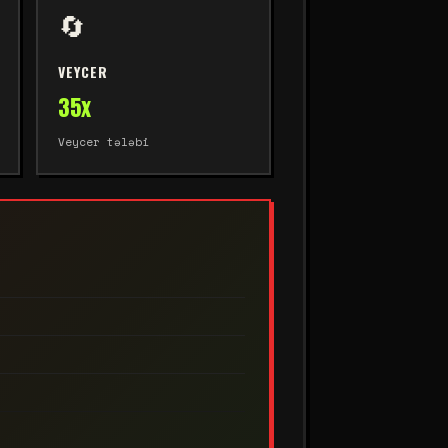
🔄
VEYCER
35x
Veycer tələbi