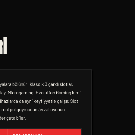
I
ra bölünür: klassik 3 çarxlı slotlar,
c Play, Microgaming, Evolution Gaming kimi
azlarda da eyni keyfiyyətlə çalışır. Slot
ara real pul qoymadan əvvəl oyunun
ər çata bilər.