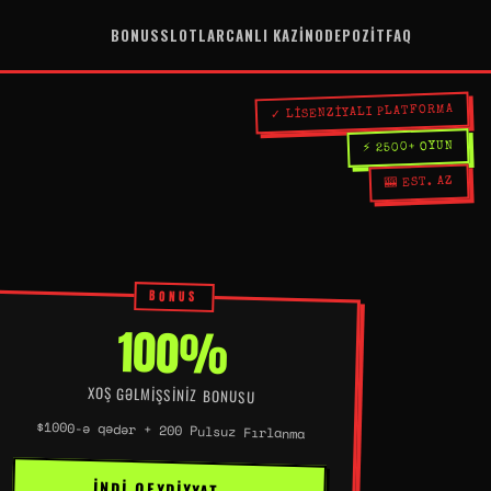
BONUS
SLOTLAR
CANLI KAZINO
DEPOZIT
FAQ
✓ LISENZIYALI PLATFORMA
⚡ 2500+ OYUN
🎰 EST. AZ
100%
XOŞ GƏLMIŞSINIZ BONUSU
$1000-ə qədər + 200 Pulsuz Fırlanma
İNDI QEYDIYYAT →