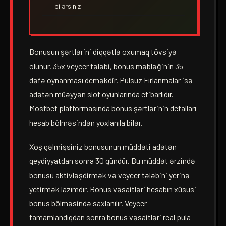
bilərsiniz
Bonusun şərtlərini diqqətlə oxumaq tövsiyə
olunur. 35x veycer tələbi, bonus məbləğinin 35
dəfə oynanması deməkdir. Pulsuz Fırlanmalar isə
adətən müəyyən slot oyunlarında etibarlıdır.
Mostbet platformasında bonus şərtlərinin detalları
hesab bölməsindən yoxlanıla bilər.
Xoş gəlmişsiniz bonusunun müddəti adətən
qeydiyyatdan sonra 30 gündür. Bu müddət ərzində
bonusu aktivləşdirmək və veycer tələbini yerinə
yetirmək lazımdır. Bonus vəsaitləri hesabın xüsusi
bonus bölməsində saxlanılır. Veycer
tamamlandıqdan sonra bonus vəsaitləri real pula