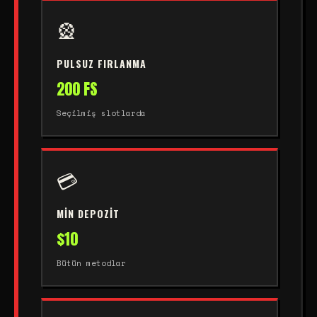
🎡
PULSUZ FIRLANMA
200 FS
Seçilmiş slotlarda
💳
MIN DEPOZIT
$10
Bütün metodlar