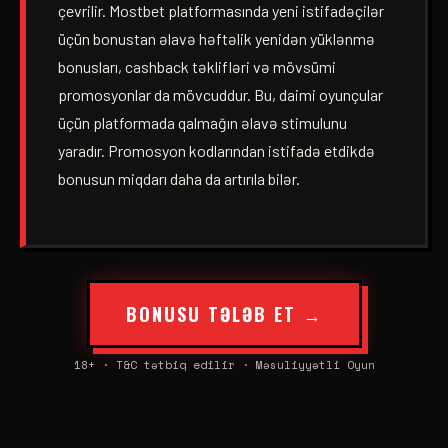
çevrilir. Mostbet platformasında yeni istifadəçilər
üçün bonustan əlavə həftəlik yenidən yüklənmə
bonusları, cashback təklifləri və mövsümi
promosyonlar da mövcuddur. Bu, daimi oyunçular
üçün platformada qalmağın əlavə stimulunu
yaradır. Promosyon kodlarından istifadə etdikdə
bonusun miqdarı daha da artırıla bilər.
BONUSU TƏLƏB ET →
18+ · T&C tətbiq edilir · Məsuliyyətli Oyun