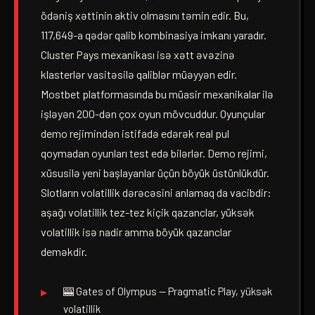
ödəniş xəttinin aktiv olmasını təmin edir. Bu,
117,649-a qədər qalib kombinasiya imkanı yaradır.
Cluster Pays mexanikası isə xətt əvəzinə
klasterlər vasitəsilə qaliblər müəyyən edir.
Mostbet platformasında bu müasir mexanikalar ilə
işləyən 200-dən çox oyun mövcuddur. Oyunçular
demo rejimindən istifadə edərək real pul
qoymadan oyunları test edə bilərlər. Demo rejimi,
xüsusilə yeni başlayanlar üçün böyük üstünlükdür.
Slotların volatillik dərəcəsini anlamaq da vacibdir:
aşağı volatillik tez-tez kiçik qazanclar, yüksək
volatillik isə nadir amma böyük qazanclar
deməkdir.
🎰 Gates of Olympus — Pragmatic Play, yüksək
volatillik