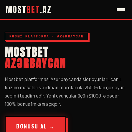
MOST
BET
.AZ
RƏSMI PLATFORMA · AZƏRBAYCAN
MOSTBET
AZƏRBAYCAN
Mostbet platforması Azərbaycanda slot oyunları, canlı
kazino masaları və idman mərcləri ilə 2500-dən çox oyun
seçimi təqdim edir. Yeni oyunçular üçün $1000-ə qədər
100% bonus imkanı açıqdır.
BONUSU AL →