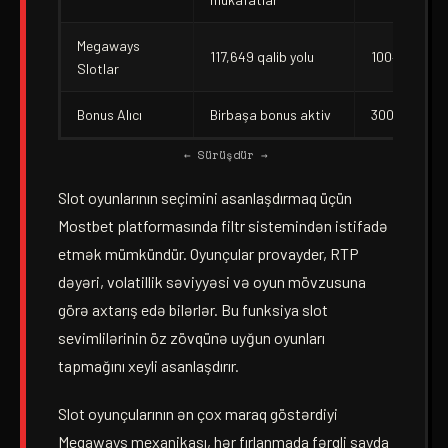
Megaways
117,649 qalib yolu
100+
Slotlar
Bonus Alıcı
Birbaşa bonus aktiv
300+
← Sürüşdür →
Slot oyunlarının seçimini asanlaşdırmaq üçün
Mostbet platformasında filtr sistemindən istifadə
etmək mümkündür. Oyunçular provayder, RTP
dəyəri, volatillik səviyyəsi və oyun mövzusuna
görə axtarış edə bilərlər. Bu funksiya slot
sevimlilərinin öz zövqünə uyğun oyunları
tapmağını xeyli asanlaşdırır.
Slot oyunçularının ən çox maraq göstərdiyi
Megaways mexanikası, hər fırlanmada fərqli sayda