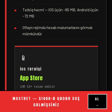
Tətbiq həcmi — iOS üçün ~85 MB, Android üçün
~72 MB
Oflayn rejimdə hesab məlumatlarını görmək
mümkündür
📱
IOS TƏTBIQI
App Store
iOS 12+ tələb edilir
MOSTBET — $1000-Ə QƏDƏR XOŞ
AL
GƏLMIŞSINIZ
→
🤖