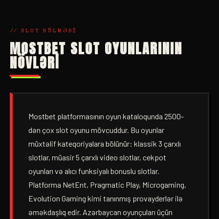
// SLOT BÖLMƏSI
MOSTBET SLOT OYUNLARININ
NÖVLƏRI
Mostbet platformasının oyun kataloqunda 2500-
dən çox slot oyunu mövcuddur. Bu oyunlar
müxtəlif kateqoriyalara bölünür: klassik 3 çarxlı
slotlar, müasir 5 çarxlı video slotlar, cekpot
oyunları və alıcı funksiyalı bonuslu slotlar.
Platforma NetEnt, Pragmatic Play, Microgaming,
Evolution Gaming kimi tanınmış provayderlər ilə
əməkdaşlıq edir. Azərbaycan oyunçuları üçün