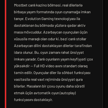
Mostbet canlı kazino bölməsi, real dilerlərlə
birbaşa yayım formatında oyun oynamağa imkan
tanıyır. Evolution Gaming texnologiyası ilə
dəstəklənən bu bölmədə yüzlərə qədər aktiv
masa mövcuddur. Azərbaycan oyunçuları üçün
xüsusilə maraqlı olan odur ki, bəzi canlı stollar
Azərbaycan dilini dəstəkləyən dilerlər tərəfindən
idarə olunur. Bu, oyun zamanı rahat ünsiyyət
imkanı yaradır. Canlı oyunların yayım keyfiyyəti çox
yüksəkdir — Full HD video axını standart olaraq
təmin edilir. Oyunçular diler ilə söhbət funksiyası
vasitəsilə real vaxt rejimində ünsiyyət qura
bilərlər. Masaların bir çoxu oyunu daha sürətli
etmək üçün avtomatik oyun (autoplay)
funksiyasını dəstəkləyir.