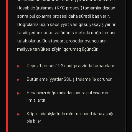
Hesab doğrulaması (KYC prosesi) tamamlandıqdan
sonra pul çıxarma prosesi daha sürətli baş verir.
Doğrulama üçün şəxsiyyət vəsiqəsi, yaşayış yerini
təsdiq edən sənəd və ödəniş metodu doğrulaması
tələb olunur. Bu standart prosedur oyunçuların
maliyyə təhlükəsizliyini qorumaq üçündür.
Depozit prosesi 1-2 dəqiqə ərzində tamamlanır
Bütün əməliyyatlar SSL şifrələmə ilə qorunur
Hesabınızı doğruladıqdan sonra pul çıxarma
limiti artır
Kripto ödənişlərində minimal hədd daha aşağı
ola bilər