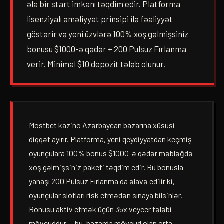
əla bir start imkanı təqdim edir. Platforma
lisenziyalı əməliyyat prinsipi ilə fəaliyyət
göstərir və yeni üzvlərə 100% xoş gəlmişsiniz
bonusu $1000-ə qədər + 200 Pulsuz Fırlanma
verir. Minimal $10 depozit tələb olunur.
Mostbet kazino Azərbaycan bazarına xüsusi
diqqət ayırır. Platforma, yeni qeydiyyatdan keçmiş
oyunçulara 100% bonus $1000-ə qədər məbləğdə
xoş gəlmişsiniz paketi təqdim edir. Bu bonusla
yanaşı 200 Pulsuz Fırlanma da əlavə edilir ki,
oyunçular slotları risk etmədən sınaya bilsinlər.
Bonusu aktiv etmək üçün 35x veycer tələbi
mövcuddur — bu, bazarda mövcud olan orta