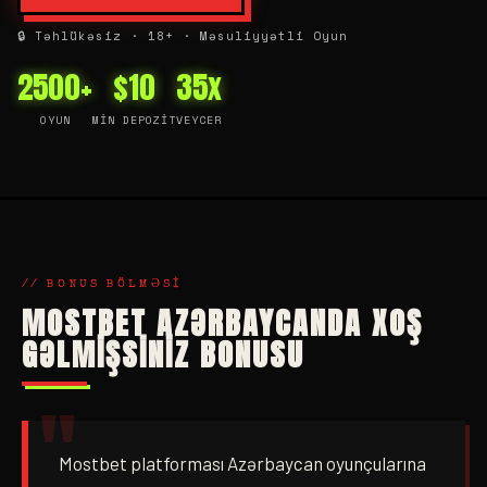
🔒 Təhlükəsiz · 18+ · Məsuliyyətli Oyun
2500+
$10
35x
OYUN
MIN DEPOZIT
VEYCER
// BONUS BÖLMƏSI
MOSTBET AZƏRBAYCANDA XOŞ
GƏLMIŞSINIZ BONUSU
Mostbet platforması Azərbaycan oyunçularına