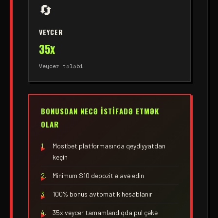
🔄
VEYCER
35x
Veycer tələbi
BONUSDAN NECƏ İSTIFADƏ ETMƏK
OLAR
1.
Mostbet platformasında qeydiyyatdan
keçin
2.
Minimum $10 depozit əlavə edin
3.
100% bonus avtomatik hesablanır
4.
35x veycer tamamlandıqda pul çəkə