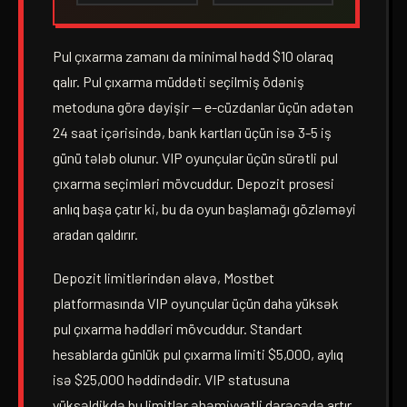
Pul çıxarma zamanı da minimal hədd $10 olaraq
qalır. Pul çıxarma müddəti seçilmiş ödəniş
metoduna görə dəyişir — e-cüzdanlar üçün adətən
24 saat içərisində, bank kartları üçün isə 3-5 iş
günü tələb olunur. VIP oyunçular üçün sürətli pul
çıxarma seçimləri mövcuddur. Depozit prosesi
anlıq başa çatır ki, bu da oyun başlamağı gözləməyi
aradan qaldırır.
Depozit limitlərindən əlavə, Mostbet
platformasında VIP oyunçular üçün daha yüksək
pul çıxarma həddləri mövcuddur. Standart
hesablarda günlük pul çıxarma limiti $5,000, aylıq
isə $25,000 həddindədir. VIP statusuna
yüksəldikdə bu limitlər əhəmiyyətli dərəcədə artır.