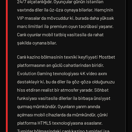
24/7 əlçatanlığıdır. Oyunçular günün istənilən
vaxtında diler ilə üz-üzə oynaya bilərlər. Həmçinin
VIP masalar da mövcuddur ki, burada daha yüksək
mərc limitləri ilə premium oyun təcrübəsi yaşanır.
Canlı oyunlar mobil tətbiq vasitəsilə də rahat
şəkildə oynana bilər.
Canlı kazino bölməsinin texniki keyfiyyəti Mostbet
platformasının ən güclü cəhətlərindən biridir.
Evolution Gaming texnologiyası 4K video axını
dəstəkləyir ki, bu da diler ilə göz-gözə olduğunuzu
hiss etdirən realist bir atmosfer yaradır. Söhbət
funksiyası vasitəsilə dilerlər ilə birbaşa ünsiyyət
qurmaq mümkündür. Oyunların yarım anında
açılması mobil cihazlarda da mümkündür, çünki
platforma HTML5 texnologiyasına əsaslanır.
Turnirlər bölməsindəki canlı kazino turnirləri isə