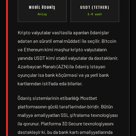
MOBIL ÖDƏNIŞ
USDT (TETHER)
Anlıq
1-6 saat
Kripto valyutalar vasitəsilə aparılan ödənişlər
adətən ən sürətli emal müddəti ilə seçilir. Bitcoin
və Ethereum kimi məşhur kripto valyutaların
yanında USDT kimi stabil valyutalar da dəstəklənir.
Azərbaycan Manatı (AZN) ilə ödəniş istəyən
oyunçular isə bank köçürməsi və ya yerli bank
kartlarından istifadə edə bilərlər.
Ödəniş sistemlərinin etibarlılığı Mostbet
platformasının güclü tərəflərindən biridir. Bütün
maliyyə əməliyyatları SSL şifrələmə texnologiyası
ilə qorunur. Platforma 3D Secure texnologiyasını
dəstəkləyir ki, bu da bank kartı əməliyyatlarında