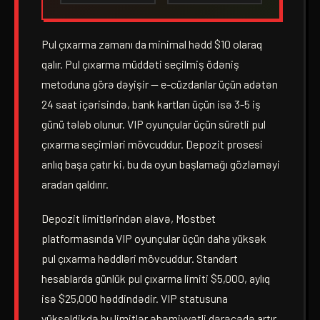
Pul çıxarma zamanı da minimal hədd $10 olaraq
qalır. Pul çıxarma müddəti seçilmiş ödəniş
metoduna görə dəyişir — e-cüzdanlar üçün adətən
24 saat içərisində, bank kartları üçün isə 3-5 iş
günü tələb olunur. VIP oyunçular üçün sürətli pul
çıxarma seçimləri mövcuddur. Depozit prosesi
anlıq başa çatır ki, bu da oyun başlamağı gözləməyi
aradan qaldırır.
Depozit limitlərindən əlavə, Mostbet
platformasında VIP oyunçular üçün daha yüksək
pul çıxarma həddləri mövcuddur. Standart
hesablarda günlük pul çıxarma limiti $5,000, aylıq
isə $25,000 həddindədir. VIP statusuna
yüksəldikdə bu limitlər əhəmiyyətli dərəcədə artır.