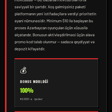
səviyyəli bir şərtdir. Xoş gəlmişsiniz paketi
platformanın yeni istifadəçilərə verdiyi prioritetin
əyani nümunəsidir. Minimum $10 ilə başlayan bu
proses Azərbaycan oyunçuları üçün xüsusilə
əlçatandır. Bonusun aktivləşdirilməsi üçün əlavə
promo kod tələb olunmur — sadəcə qeydiyyat və
depozit kifayətdir.
💰
BONUS MƏBLƏĞI
100%
$1000-ə qədər