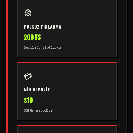
🎡
PULSUZ FIRLANMA
200 FS
Seçilmiş slotlarda
💳
MIN DEPOZIT
$10
Bütün metodlar