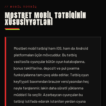
// MOBIL TƏTBIQ
MOSTBET MOBIL TƏTBIQININ
XÜSUSIYYƏTLƏRI
Mostbet mobil tətbiqi həm iOS, həm də Android
platformaları üçün mövcuddur. Bu tətbiq
vasitəsilə oyunçular bütün oyun kataloqlarına,
bonus təkliflərinə, depozit və pul çıxarma
funksiyalarına tam çıxış əldə edirlər. Tətbiq oyun
keyfiyyəti baxımından brauzer versiyasından heç
nəylə fərqlənmir, lakin daha sürətli yüklənmə
müddəti ilə seçilir. Azərbaycan oyunçuları bu
tətbiqi istifadə edərək istənilən yerdən oyuna