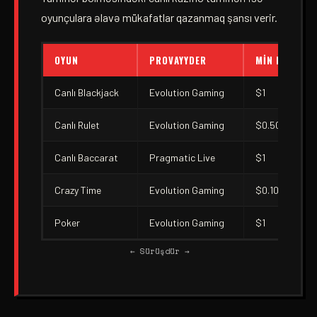
oyunçulara əlavə mükafatlar qazanmaq şansı verir.
OYUN
PROVAYYDER
MIN MƏRC
Canlı Blackjack
Evolution Gaming
$1
Canlı Rulet
Evolution Gaming
$0.50
Canlı Baccarat
Pragmatic Live
$1
Crazy Time
Evolution Gaming
$0.10
Poker
Evolution Gaming
$1
← Sürüşdür →