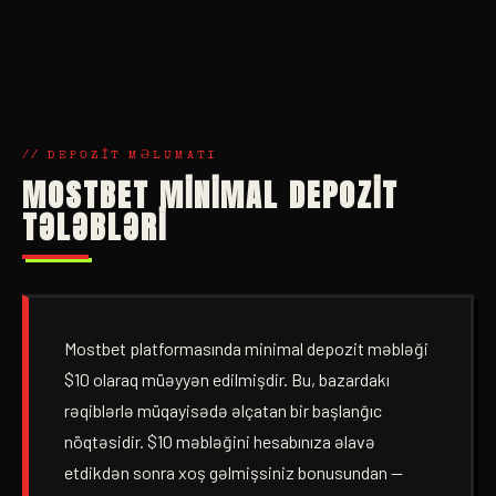
// DEPOZIT MƏLUMATI
MOSTBET MINIMAL DEPOZIT
TƏLƏBLƏRI
Mostbet platformasında minimal depozit məbləği
$10 olaraq müəyyən edilmişdir. Bu, bazardakı
rəqiblərlə müqayisədə əlçatan bir başlanğıc
nöqtəsidir. $10 məbləğini hesabınıza əlavə
etdikdən sonra xoş gəlmişsiniz bonusundan —