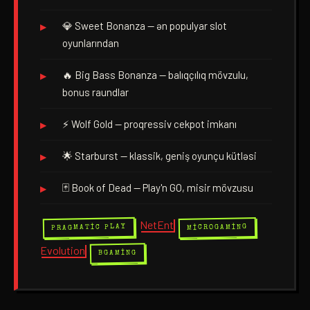
💎 Sweet Bonanza — ən populyar slot
oyunlarından
🔥 Big Bass Bonanza — balıqçılıq mövzulu,
bonus raundlar
⚡ Wolf Gold — proqressiv cekpot imkanı
🌟 Starburst — klassik, geniş oyunçu kütləsi
🃏 Book of Dead — Play'n GO, misir mövzusu
NetEnt
PRAGMATIC PLAY
MICROGAMING
Evolution
BGAMING