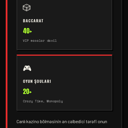
🎲
BACCARAT
40+
VIP masalar daxil
🎮
OYUN ŞOULARI
20+
Crazy Time, Monopoly
Canlı kazino bölməsinin ən cəlbedici tərəfi onun