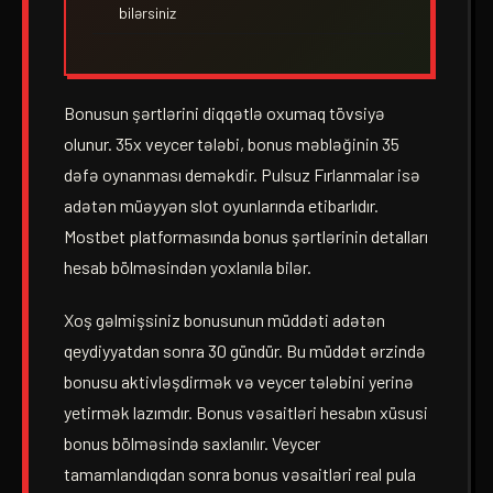
bilərsiniz
Bonusun şərtlərini diqqətlə oxumaq tövsiyə
olunur. 35x veycer tələbi, bonus məbləğinin 35
dəfə oynanması deməkdir. Pulsuz Fırlanmalar isə
adətən müəyyən slot oyunlarında etibarlıdır.
Mostbet platformasında bonus şərtlərinin detalları
hesab bölməsindən yoxlanıla bilər.
Xoş gəlmişsiniz bonusunun müddəti adətən
qeydiyyatdan sonra 30 gündür. Bu müddət ərzində
bonusu aktivləşdirmək və veycer tələbini yerinə
yetirmək lazımdır. Bonus vəsaitləri hesabın xüsusi
bonus bölməsində saxlanılır. Veycer
tamamlandıqdan sonra bonus vəsaitləri real pula