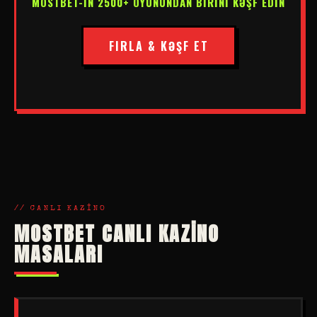
MOSTBET-IN 2500+ OYUNUNDAN BIRINI KƏŞF EDIN
FIRLA & KƏŞF ET
// CANLI KAZINO
MOSTBET CANLI KAZINO
MASALARI