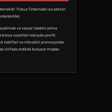
deməkdir. Pulsuz Fırlanmalar isə adətən
lanıla bilər.
şdirmək və veycer tələbini yerinə
onus vəsaitləri real pula çevrilir.
ack təklifləri və mövsümi promosyonlar
an istifadə etdikdə bonusun miqdarı