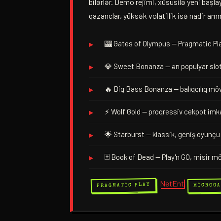
bilərlər. Demo rejimi, xüsusilə yeni başla
qazanclar, yüksək volatillik isə nadir a
🎰 Gates of Olympus — Pragmatic Play
💎 Sweet Bonanza — ən populyar slot
🔥 Big Bass Bonanza — balıqçılıq mö
⚡ Wolf Gold — proqressiv cekpot imk
🌟 Starburst — klassik, geniş oyunçu
🃏 Book of Dead — Play'n GO, misir 
NetEnt
PRAGMATIC PLAY
MICROG