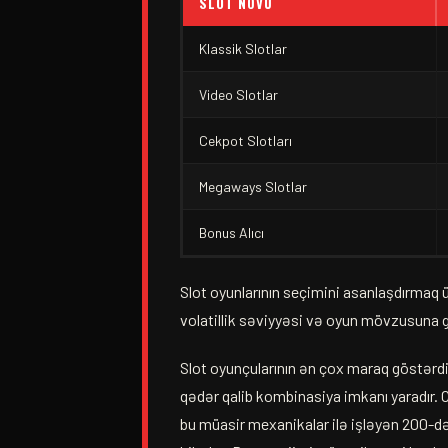
SLOT NÖVÜ
Klassik Slotlar
Video Slotlar
Cekpot Slotları
Megaways Slotlar
Bonus Alıcı
Slot oyunlarının seçimini asanlaşdırmaq
volatillik səviyyəsi və oyun mövzusuna gö
Slot oyunçularının ən çox maraq göstərdi
qədər qalib kombinasiya imkanı yaradır. 
bu müasir mexanikalar ilə işləyən 200-d