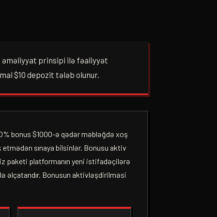
əməliyyat prinsipi ilə fəaliyyət
mal $10 depozit tələb olunur.
 100% bonus $1000-ə qədər məbləğdə xoş
sk etmədən sınaya bilsinlər. Bonusu aktiv
z paketi platformanın yeni istifadəçilərə
lə əlçatandır. Bonusun aktivləşdirilməsi