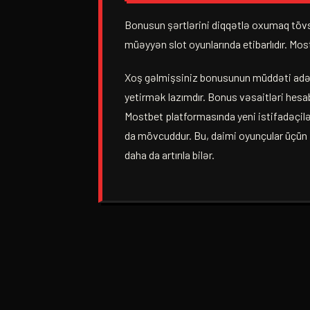
Bonusun şərtlərini diqqətlə oxumaq tövs
müəyyən slot oyunlarında etibarlıdır. Mos
Xoş gəlmişsiniz bonusunun müddəti adət
yetirmək lazımdır. Bonus vəsaitləri hesab
Mostbet platformasında yeni istifadəçil
da mövcuddur. Bu, daimi oyunçular üçün 
daha da artırıla bilər.