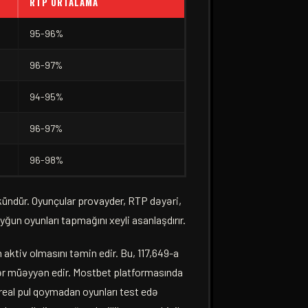
RTP ORTALAMA
95-96%
96-97%
94-95%
96-97%
96-98%
ündür. Oyunçular provayder, RTP dəyəri,
ğun oyunları tapmağını xeyli asanlaşdırır.
aktiv olmasını təmin edir. Bu, 117,649-a
blər müəyyən edir. Mostbet platformasında
eal pul qoymadan oyunları test edə