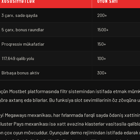
XÜSUSIYYƏTLƏR
OYUN SAYI
3 çarx, sadə qayda
200+
5 çarx, bonus raundlar
1500+
Proqressiv mükafatlar
150+
117,649 qalib yolu
100+
Birbaşa bonus aktiv
300+
 üçün Mostbet platformasında filtr sistemindən istifadə etmək mümk
rə axtarış edə bilərlər. Bu funksiya slot sevimlilərinin öz zövqünə uy
yi Megaways mexanikası, hər fırlanmada fərqli sayda ödəniş xəttinin 
Cluster Pays mexanikası isə xətt əvəzinə klasterlər vasitəsilə qali
ən çox oyun mövcuddur. Oyunçular demo rejimindən istifadə edərək r