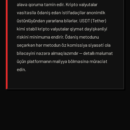
əlavə qoruma təmin edir. Kripto valyutalar
vasitəsilə ödəniş edən istifadəçilər anonimlik
üstünlüyündən yararlana bilərlər. USDT (Tether)
kimi stabil kripto valyutalar qiymət dəyişkənliyi
riskini minimuma endirir. Ödəniş metodunu
seçərkən hər metodun öz komissiya siyasəti ola
biləcəyini nəzərə almaq lazımdır — detallı məlumat
üçün platformanın maliyyə bölməsinə müraciət
edin.