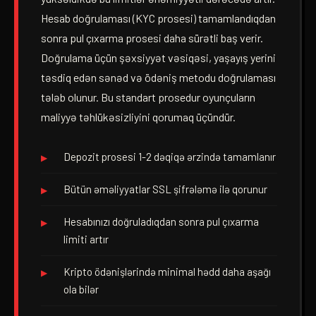
Hesab doğrulaması (KYC prosesi) tamamlandıqdan
sonra pul çıxarma prosesi daha sürətli baş verir.
Doğrulama üçün şəxsiyyət vəsiqəsi, yaşayış yerini
təsdiq edən sənəd və ödəniş metodu doğrulaması
tələb olunur. Bu standart prosedur oyunçuların
maliyyə təhlükəsizliyini qorumaq üçündür.
Depozit prosesi 1-2 dəqiqə ərzində tamamlanır
Bütün əməliyyatlar SSL şifrələmə ilə qorunur
Hesabınızı doğruladıqdan sonra pul çıxarma
limiti artır
Kripto ödənişlərində minimal hədd daha aşağı
ola bilər