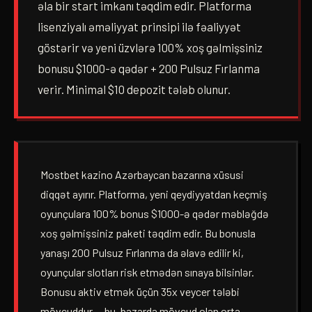
əla bir start imkanı təqdim edir. Platforma
lisenziyalı əməliyyat prinsipi ilə fəaliyyət
göstərir və yeni üzvlərə 100% xoş gəlmişsiniz
bonusu $1000-ə qədər + 200 Pulsuz Fırlanma
verir. Minimal $10 depozit tələb olunur.
Mostbet kazino Azərbaycan bazarına xüsusi
diqqət ayırır. Platforma, yeni qeydiyyatdan keçmiş
oyunçulara 100% bonus $1000-ə qədər məbləğdə
xoş gəlmişsiniz paketi təqdim edir. Bu bonusla
yanaşı 200 Pulsuz Fırlanma da əlavə edilir ki,
oyunçular slotları risk etmədən sınaya bilsinlər.
Bonusu aktiv etmək üçün 35x veycer tələbi
mövcuddur — bu, bazarda mövcud olan orta