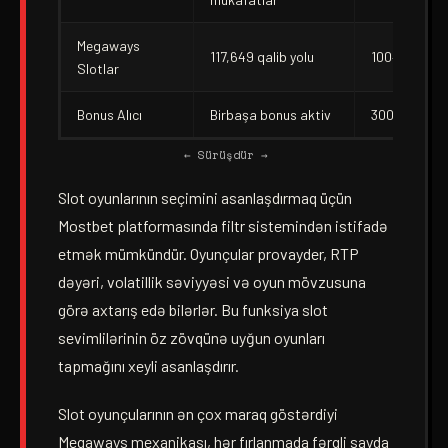
Megaways
117,649 qalib yolu
100+
Slotlar
Bonus Alıcı
Birbaşa bonus aktiv
300+
← Sürüşdür →
Slot oyunlarının seçimini asanlaşdırmaq üçün
Mostbet platformasında filtr sistemindən istifadə
etmək mümkündür. Oyunçular provayder, RTP
dəyəri, volatillik səviyyəsi və oyun mövzusuna
görə axtarış edə bilərlər. Bu funksiya slot
sevimlilərinin öz zövqünə uyğun oyunları
tapmağını xeyli asanlaşdırır.
Slot oyunçularının ən çox maraq göstərdiyi
Megaways mexanikası, hər fırlanmada fərqli sayda