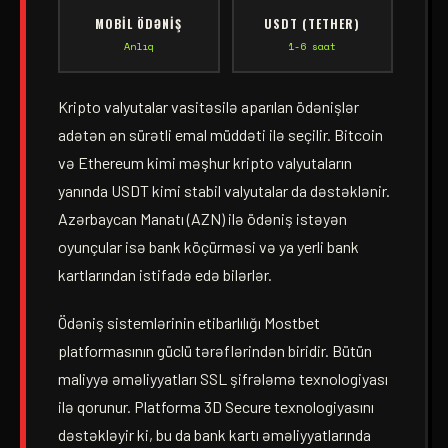
MOBIL ÖDƏNIŞ
USDT (TETHER)
Anlıq
1-6 saat
Kripto valyutalar vasitəsilə aparılan ödənişlər
adətən ən sürətli emal müddəti ilə seçilir. Bitcoin
və Ethereum kimi məşhur kripto valyutaların
yanında USDT kimi stabil valyutalar da dəstəklənir.
Azərbaycan Manatı (AZN) ilə ödəniş istəyən
oyunçular isə bank köçürməsi və ya yerli bank
kartlarından istifadə edə bilərlər.
Ödəniş sistemlərinin etibarlılığı Mostbet
platformasının güclü tərəflərindən biridir. Bütün
maliyyə əməliyyatları SSL şifrələmə texnologiyası
ilə qorunur. Platforma 3D Secure texnologiyasını
dəstəkləyir ki, bu da bank kartı əməliyyatlarında