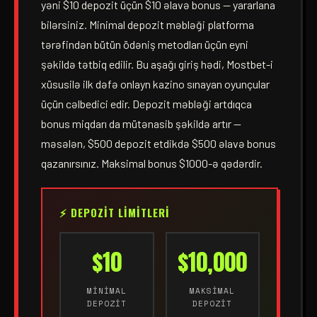
yəni $10 depozit üçün $10 əlavə bonus — yararlana
bilərsiniz. Minimal depozit məbləği platforma
tərəfindən bütün ödəniş metodları üçün eyni
şəkildə tətbiq edilir. Bu aşağı giriş hədi, Mostbet-i
xüsusilə ilk dəfə onlayn kazino sınayan oyunçular
üçün cəlbedici edir. Depozit məbləği artdıqca
bonus miqdarı da mütənasib şəkildə artır —
məsələn, $500 depozit etdikdə $500 əlavə bonus
qazanırsınız. Maksimal bonus $1000-ə qədərdir.
⚡ DEPOZIT LIMITLERI
$10
$10,000
MINIMAL
MAKSIMAL
DEPOZIT
DEPOZIT