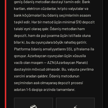
geniş ödəniş metodları dəstəyi təmin edir. Bank
kartları, elektron cüzdanlar, kripto valyutalar və
bank köçürmələri bu ödəniş seçimlərinin əsasını
təşkil edir. Hər bir metod üçün minimal $10 depozit
tələbi eyni olaraq qalır. Ödəniş metodları həm
depozit, həm də pul çıxarma üçün istifadə oluna
bilər ki, bu da oyunçulara böyük rahatlıq gətirir.
Platforma ödəniş əməliyyatlarını SSL şifrələmə ilə
qoruyur. Azərbaycan oyunçuları üçün xüsusilə
vacib olan məqam — AZN (Azərbaycan Manatı)
dəstəyinin mövcud olmasıdır. Bu, valyuta çevrilmə
xərcini aradan qaldırır. Ödəniş metodunun
seçimindən asılı olmayaraq depozit prosesi
adətən 1-5 dəqiqə ərzində tamamlanır.
💳
⚡