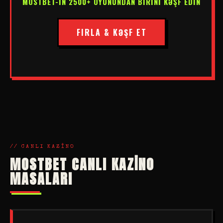
MOSTBET-IN 2500+ OYUNUNDAN BIRINI KƏŞF EDIN
FIRLA & KƏŞF ET
// CANLI KAZINO
MOSTBET CANLI KAZINO
MASALARI