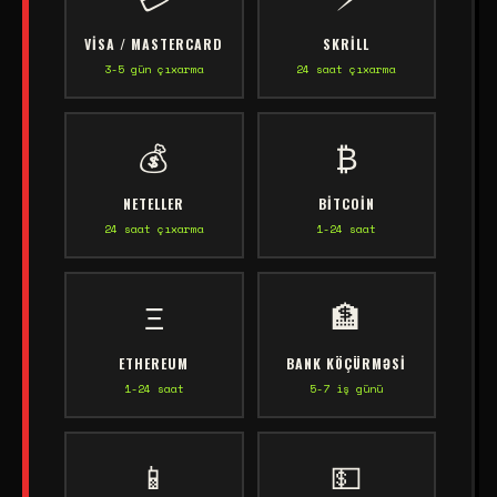
VISA / MASTERCARD
SKRILL
3-5 gün çıxarma
24 saat çıxarma
💰
₿
NETELLER
BITCOIN
24 saat çıxarma
1-24 saat
Ξ
🏦
ETHEREUM
BANK KÖÇÜRMƏSI
1-24 saat
5-7 iş günü
📱
💵