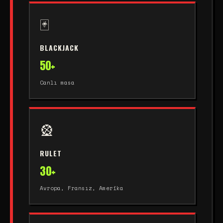
🃏
BLACKJACK
50+
Canlı masa
🎡
RULET
30+
Avropa, Fransız, Amerika