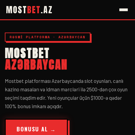
MOST
BET
.AZ
RƏSMI PLATFORMA · AZƏRBAYCAN
MOSTBET
AZƏRBAYCAN
Mostbet platforması Azərbaycanda slot oyunları, canlı
kazino masaları və idman mərcləri ilə 2500-dən çox oyun
seçimi təqdim edir. Yeni oyunçular üçün $1000-ə qədər
100% bonus imkanı açıqdır.
BONUSU AL →