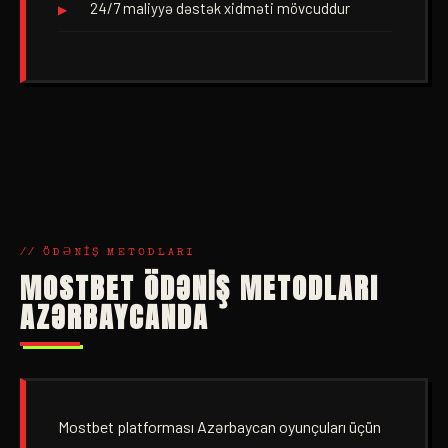
24/7 maliyyə dəstək xidməti mövcuddur
// ÖDƏNIŞ METODLARI
MOSTBET ÖDƏNIŞ METODLARI
AZƏRBAYCANDA
Mostbet platforması Azərbaycan oyunçuları üçün