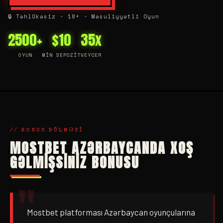
🔒 Təhlükəsiz · 18+ · Məsuliyyətli Oyun
2500+
$10
35x
OYUN
MIN DEPOZIT
VEYCER
// BONUS BÖLMƏSI
MOSTBET AZƏRBAYCANDA XOŞ
GƏLMIŞSINIZ BONUSU
Mostbet platforması Azərbaycan oyunçularına