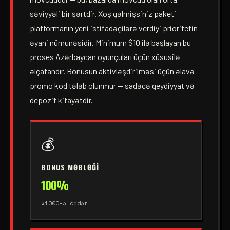
səviyyəli bir şərtdir. Xoş gəlmişsiniz paketi
platformanın yeni istifadəçilərə verdiyi prioritetin
əyani nümunəsidir. Minimum $10 ilə başlayan bu
proses Azərbaycan oyunçuları üçün xüsusilə
əlçatandır. Bonusun aktivləşdirilməsi üçün əlavə
promo kod tələb olunmur — sadəcə qeydiyyat və
depozit kifayətdir.
💰
BONUS MƏBLƏĞI
100%
$1000-ə qədər