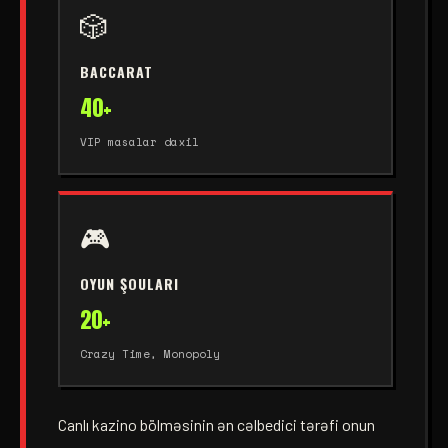
🎲
BACCARAT
40+
VIP masalar daxil
🎮
OYUN ŞOULARI
20+
Crazy Time, Monopoly
Canlı kazino bölməsinin ən cəlbedici tərəfi onun