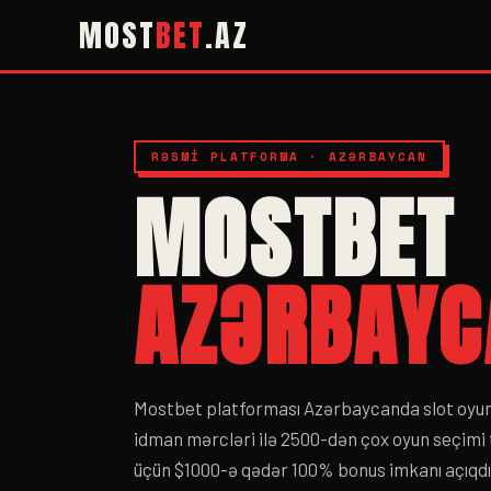
MOST
BET
.AZ
RƏSMI PLATFORMA · AZƏRBAYCAN
MOSTBET
AZƏRBAYC
Mostbet platforması Azərbaycanda slot oyunla
idman mərcləri ilə 2500-dən çox oyun seçimi 
üçün $1000-ə qədər 100% bonus imkanı açıqdı