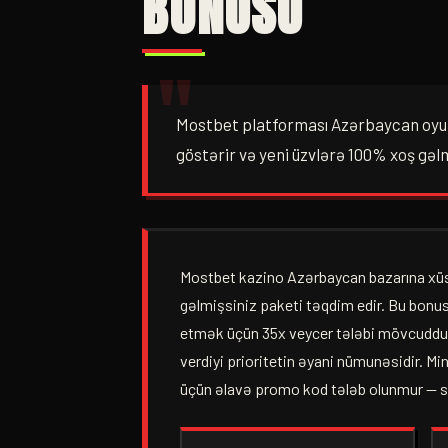
BONUSU
Mostbet platforması Azərbaycan oyunçul
göstərir və yeni üzvlərə 100% xoş gəl
Mostbet kazino Azərbaycan bazarına xüs
gəlmişsiniz paketi təqdim edir. Bu bonusl
etmək üçün 35x veycer tələbi mövcuddur —
verdiyi prioritetin əyani nümunəsidir. M
üçün əlavə promo kod tələb olunmur — sa