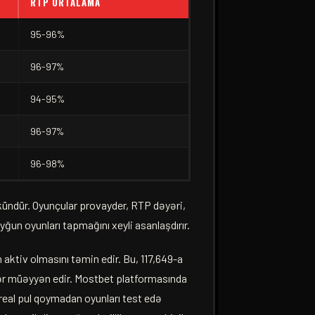
RTP ORTALAMA
95-96%
96-97%
94-95%
96-97%
96-98%
ündür. Oyunçular provayder, RTP dəyəri,
ğun oyunları tapmağını xeyli asanlaşdırır.
aktiv olmasını təmin edir. Bu, 117,649-a
blər müəyyən edir. Mostbet platformasında
eal pul qoymadan oyunları test edə