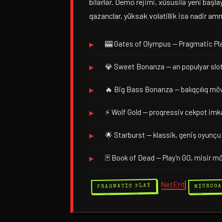
bilərlər. Demo rejimi, xüsusilə yeni başla
qazanclar, yüksək volatillik isə nadir a
🎰 Gates of Olympus — Pragmatic Play
💎 Sweet Bonanza — ən populyar slot
🔥 Big Bass Bonanza — balıqçılıq mö
⚡ Wolf Gold — proqressiv cekpot imk
🌟 Starburst — klassik, geniş oyunçu
🃏 Book of Dead — Play'n GO, misir 
NetEnt
PRAGMATIC PLAY
MICROG