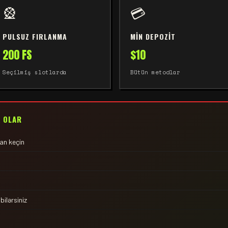
🎡
💳
PULSUZ FIRLANMA
MIN DEPOZIT
200 FS
$10
Seçilmiş slotlarda
Bütün metodlar
 OLAR
an keçin
ilərsiniz