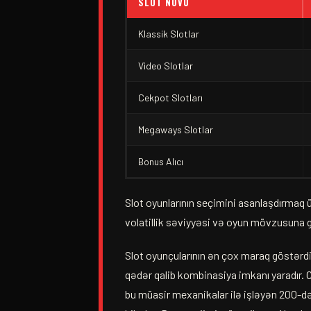
SLOT NÖVÜ
Klassik Slotlar
Video Slotlar
Cekpot Slotları
Megaways Slotlar
Bonus Alıcı
Slot oyunlarının seçimini asanlaşdırmaq
volatillik səviyyəsi və oyun mövzusuna gö
Slot oyunçularının ən çox maraq göstərdi
qədər qalib kombinasiya imkanı yaradır. 
bu müasir mexanikalar ilə işləyən 200-d