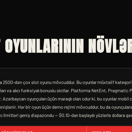
 OYUNLARININ NÖVLƏR
2500-dən çox slot oyunu mövcuddur. Bu oyunlar müxtəlif kateqoriyala
nları və alıcı funksiyalı bonuslu slotlar. Platforma NetEnt, Pragmati
 Azərbaycan oyunçuları üçün maraqlı olan odur ki, bu oyunlar mobil cih
a genişlənir. Hər bir oyun üçün demo rejimi mövcuddur, bu da oyunçul
limitləri geniş diapazondu — $0.10-dan başlayıb yüzlərlə dollara qəd