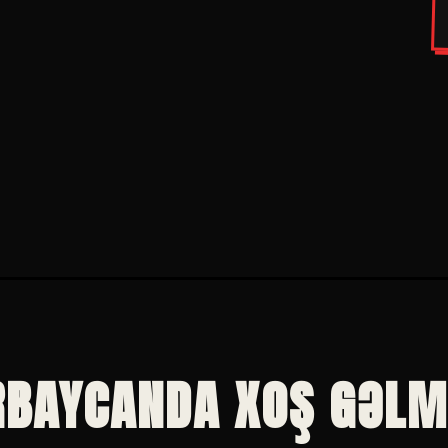
BAYCANDA XOŞ GƏLMI