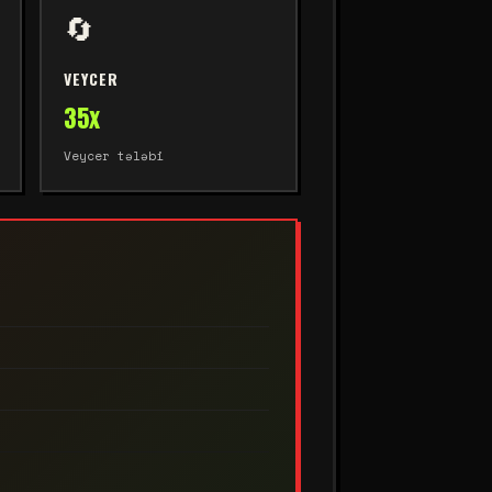
🔄
VEYCER
35x
Veycer tələbi