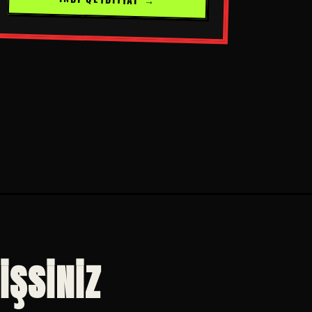
ŞSINIZ