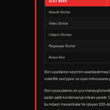
SLOT NÖVÜ
Klassik Slotlar
Video Slotlar
Cekpot Slotları
Megaways Slotlar
Bonus Alıcı
Slot oyunlarının seçimini asanlaşdırmaq
volatillik səviyyəsi və oyun mövzusuna gö
Slot oyunçularının ən çox maraq göstərdi
qədər qalib kombinasiya imkanı yaradır. 
bu müasir mexanikalar ilə işləyən 200-d