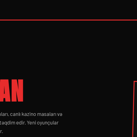
AN
rı, canlı kazino masaları və
təqdim edir. Yeni oyunçular
r.