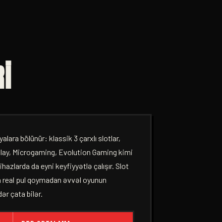
I
ra bölünür: klassik 3 çarxlı slotlar,
c Play, Microgaming, Evolution Gaming kimi
azlarda da eyni keyfiyyətlə çalışır. Slot
ara real pul qoymadan əvvəl oyunun
ər çata bilər.