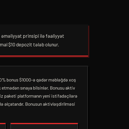
əməliyyat prinsipi ilə fəaliyyət
mal $10 depozit tələb olunur.
 100% bonus $1000-ə qədər məbləğdə xoş
sk etmədən sınaya bilsinlər. Bonusu aktiv
z paketi platformanın yeni istifadəçilərə
lə əlçatandır. Bonusun aktivləşdirilməsi