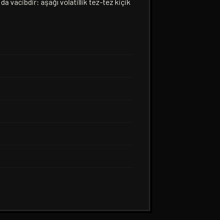
da vacibdir: aşağı volatillik tez-tez kiçik