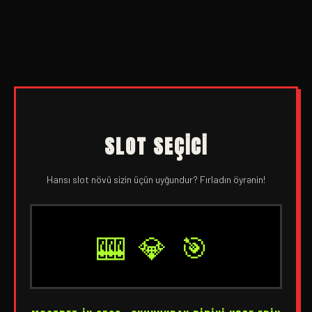
SLOT SEÇICI
Hansı slot növü sizin üçün uyğundur? Fırladın öyrənin!
🎰
💎
🎯