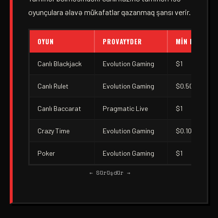
oyunçulara əlavə mükafatlar qazanmaq şansı verir.
OYUN
PROVAYYDER
MIN MƏRC
Canlı Blackjack
Evolution Gaming
$1
Canlı Rulet
Evolution Gaming
$0.50
Canlı Baccarat
Pragmatic Live
$1
Crazy Time
Evolution Gaming
$0.10
Poker
Evolution Gaming
$1
← Sürüşdür →