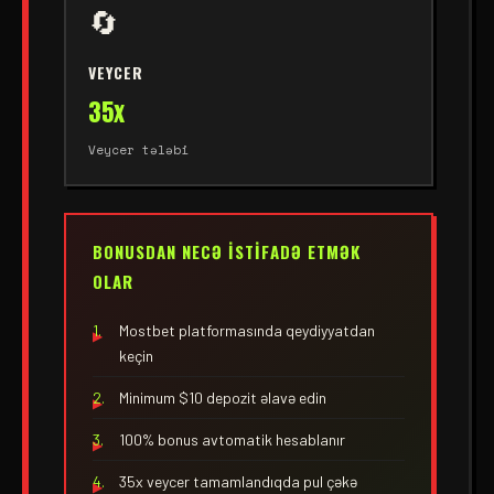
🔄
VEYCER
35x
Veycer tələbi
BONUSDAN NECƏ İSTIFADƏ ETMƏK
OLAR
1.
Mostbet platformasında qeydiyyatdan
keçin
2.
Minimum $10 depozit əlavə edin
3.
100% bonus avtomatik hesablanır
4.
35x veycer tamamlandıqda pul çəkə