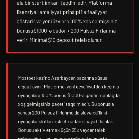
əla bir start imkanı təqdim edir. Platforma
lisenziyalı əməliyyat prinsipi ilə fəaliyyət
göstərir və yeni üzvlərə 100% xoş gəlmişsiniz
bonusu $1000-ə qədər + 200 Pulsuz Fırlanma
verir. Minimal $10 depozit tələb olunur.
Mostbet kazino Azərbaycan bazarına xüsusi
diqqət ayırır. Platforma, yeni qeydiyyatdan keçmiş
oyunçulara 100% bonus $1000-ə qədər məbləğdə
xoş gəlmişsiniz paketi təqdim edir. Bu bonusla
yanaşı 200 Pulsuz Fırlanma da əlavə edilir ki,
oyunçular slotları risk etmədən sınaya bilsinlər.
Bonusu aktiv etmək üçün 35x veycer tələbi
mövcuddur — bu, bazarda mövcud olan orta