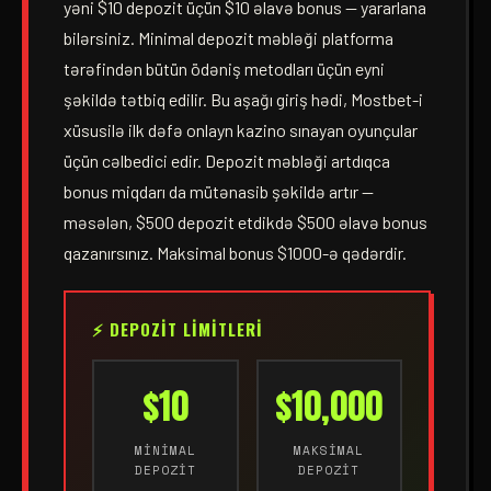
yəni $10 depozit üçün $10 əlavə bonus — yararlana
bilərsiniz. Minimal depozit məbləği platforma
tərəfindən bütün ödəniş metodları üçün eyni
şəkildə tətbiq edilir. Bu aşağı giriş hədi, Mostbet-i
xüsusilə ilk dəfə onlayn kazino sınayan oyunçular
üçün cəlbedici edir. Depozit məbləği artdıqca
bonus miqdarı da mütənasib şəkildə artır —
məsələn, $500 depozit etdikdə $500 əlavə bonus
qazanırsınız. Maksimal bonus $1000-ə qədərdir.
⚡ DEPOZIT LIMITLERI
$10
$10,000
MINIMAL
MAKSIMAL
DEPOZIT
DEPOZIT