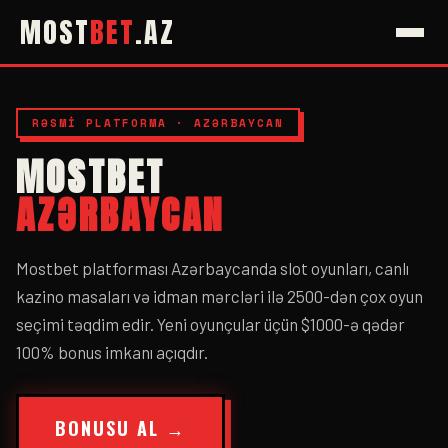
MOST
BET
.AZ
RƏSMI PLATFORMA · AZƏRBAYCAN
MOSTBET
AZƏRBAYCAN
Mostbet platforması Azərbaycanda slot oyunları, canlı
kazino masaları və idman mərcləri ilə 2500-dən çox oyun
seçimi təqdim edir. Yeni oyunçular üçün $1000-ə qədər
100% bonus imkanı açıqdır.
BONUSU AL →