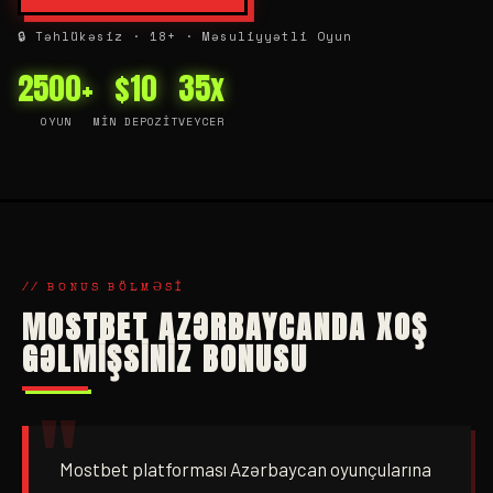
🔒 Təhlükəsiz · 18+ · Məsuliyyətli Oyun
2500+
$10
35x
OYUN
MIN DEPOZIT
VEYCER
// BONUS BÖLMƏSI
MOSTBET AZƏRBAYCANDA XOŞ
GƏLMIŞSINIZ BONUSU
Mostbet platforması Azərbaycan oyunçularına