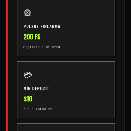
🎡
PULSUZ FIRLANMA
200 FS
Seçilmiş slotlarda
💳
MIN DEPOZIT
$10
Bütün metodlar