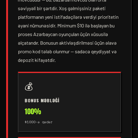
səviyyəli bir şərtdir. Xoş gəlmişsiniz paketi
platformanın yeni istifadəçilərə verdiyi prioritetin
əyani nümunəsidir. Minimum $10 ilə başlayan bu
proses Azərbaycan oyunçuları üçün xüsusilə
əlçatandır. Bonusun aktivləşdirilməsi üçün əlavə
promo kod tələb olunmur — sadəcə qeydiyyat və
depozit kifayətdir.
💰
BONUS MƏBLƏĞI
100%
$1000-ə qədər