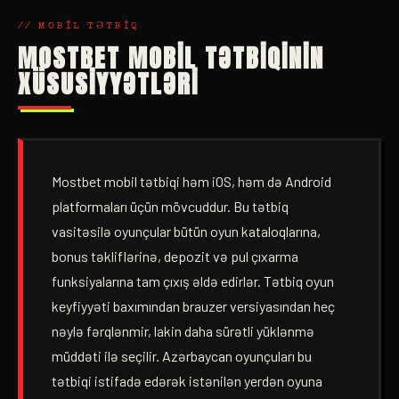
// MOBIL TƏTBIQ
MOSTBET MOBIL TƏTBIQININ
XÜSUSIYYƏTLƏRI
Mostbet mobil tətbiqi həm iOS, həm də Android
platformaları üçün mövcuddur. Bu tətbiq
vasitəsilə oyunçular bütün oyun kataloqlarına,
bonus təkliflərinə, depozit və pul çıxarma
funksiyalarına tam çıxış əldə edirlər. Tətbiq oyun
keyfiyyəti baxımından brauzer versiyasından heç
nəylə fərqlənmir, lakin daha sürətli yüklənmə
müddəti ilə seçilir. Azərbaycan oyunçuları bu
tətbiqi istifadə edərək istənilən yerdən oyuna