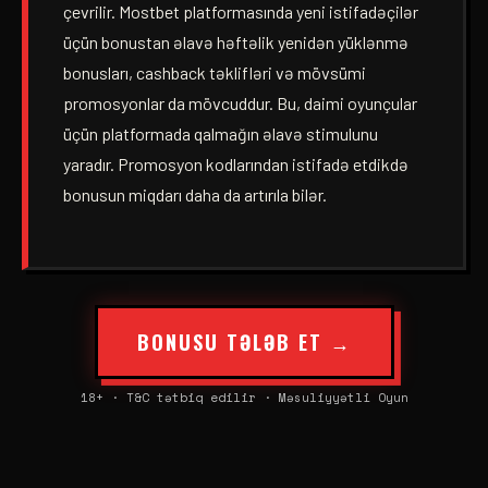
çevrilir. Mostbet platformasında yeni istifadəçilər
üçün bonustan əlavə həftəlik yenidən yüklənmə
bonusları, cashback təklifləri və mövsümi
promosyonlar da mövcuddur. Bu, daimi oyunçular
üçün platformada qalmağın əlavə stimulunu
yaradır. Promosyon kodlarından istifadə etdikdə
bonusun miqdarı daha da artırıla bilər.
BONUSU TƏLƏB ET →
18+ · T&C tətbiq edilir · Məsuliyyətli Oyun