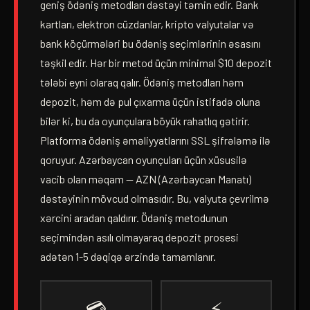
geniş ödəniş metodları dəstəyi təmin edir. Bank
kartları, elektron cüzdanlar, kripto valyutalar və
bank köçürmələri bu ödəniş seçimlərinin əsasını
təşkil edir. Hər bir metod üçün minimal $10 depozit
tələbi eyni olaraq qalır. Ödəniş metodları həm
depozit, həm də pul çıxarma üçün istifadə oluna
bilər ki, bu da oyunçulara böyük rahatlıq gətirir.
Platforma ödəniş əməliyyatlarını SSL şifrələmə ilə
qoruyur. Azərbaycan oyunçuları üçün xüsusilə
vacib olan məqam — AZN (Azərbaycan Manatı)
dəstəyinin mövcud olmasıdır. Bu, valyuta çevrilmə
xərcini aradan qaldırır. Ödəniş metodunun
seçimindən asılı olmayaraq depozit prosesi
adətən 1-5 dəqiqə ərzində tamamlanır.
💳
⚡