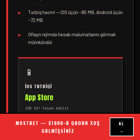
Tətbiq həcmi — iOS üçün ~85 MB, Android üçün
~72 MB
Oflayn rejimdə hesab məlumatlarını görmək
mümkündür
📱
IOS TƏTBIQI
App Store
iOS 12+ tələb edilir
MOSTBET — $1000-Ə QƏDƏR XOŞ
AL
GƏLMIŞSINIZ
→
🤖