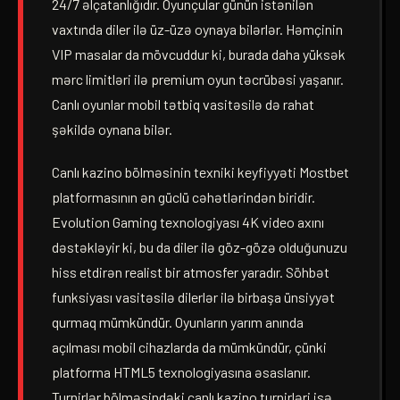
24/7 əlçatanlığıdır. Oyunçular günün istənilən
vaxtında diler ilə üz-üzə oynaya bilərlər. Həmçinin
VIP masalar da mövcuddur ki, burada daha yüksək
mərc limitləri ilə premium oyun təcrübəsi yaşanır.
Canlı oyunlar mobil tətbiq vasitəsilə də rahat
şəkildə oynana bilər.
Canlı kazino bölməsinin texniki keyfiyyəti Mostbet
platformasının ən güclü cəhətlərindən biridir.
Evolution Gaming texnologiyası 4K video axını
dəstəkləyir ki, bu da diler ilə göz-gözə olduğunuzu
hiss etdirən realist bir atmosfer yaradır. Söhbət
funksiyası vasitəsilə dilerlər ilə birbaşa ünsiyyət
qurmaq mümkündür. Oyunların yarım anında
açılması mobil cihazlarda da mümkündür, çünki
platforma HTML5 texnologiyasına əsaslanır.
Turnirlər bölməsindəki canlı kazino turnirləri isə